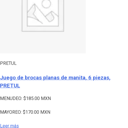
PRETUL
Juego de brocas planas de manita, 6 piezas,
PRETUL
MENUDEO:
$
185.00
MXN
MAYOREO:
$
170.00
MXN
Leer más