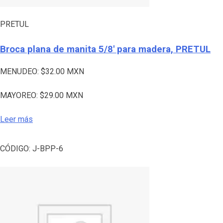
PRETUL
Broca plana de manita 5/8′ para madera, PRETUL
MENUDEO:
$
32.00
MXN
MAYOREO:
$
29.00
MXN
Leer más
CÓDIGO:
J-BPP-6