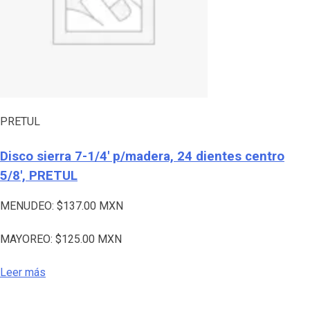
PRETUL
Disco sierra 7-1/4′ p/madera, 24 dientes centro
5/8′, PRETUL
MENUDEO:
$
137.00
MXN
MAYOREO:
$
125.00
MXN
Leer más