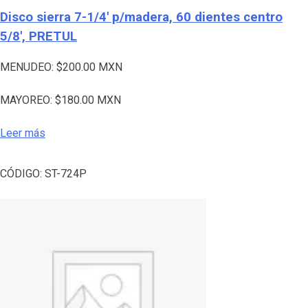
Disco sierra 7-1/4′ p/madera, 60 dientes centro
5/8′, PRETUL
MENUDEO:
$
200.00
MXN
MAYOREO:
$
180.00
MXN
Leer más
CÓDIGO:
ST-724P