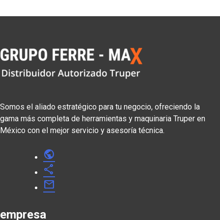
Somos el aliado estratégico para tu negocio, ofreciendo la
gama más completa de herramientas y maquinaria Truper en
México con el mejor servicio y asesoría técnica.
public
share
mail
empresa