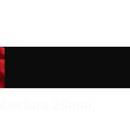
 abertura 25mm,