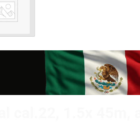
al cal.22, 1.5x 45m,