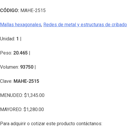
CÓDIGO:
MAHE-2515
Mallas hexagonales
,
Redes de metal y estructuras de cribado
Unidad:
1
|
Peso:
20.465
|
Volumen:
93750
|
Clave:
MAHE-2515
MENUDEO:
$
1,345.00
MAYOREO:
$
1,280.00
Para adquirir o cotizar este producto contáctanos: