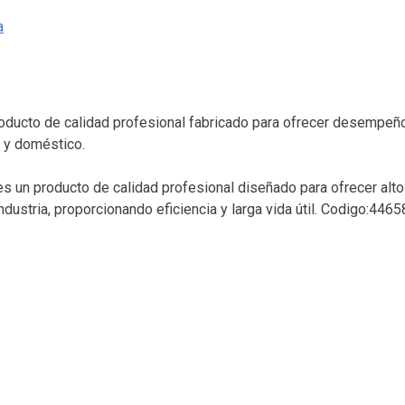
a
oducto de calidad profesional fabricado para ofrecer desempeño c
l y doméstico.
es un producto de calidad profesional diseñado para ofrecer alt
ndustria, proporcionando eficiencia y larga vida útil. Codigo:4