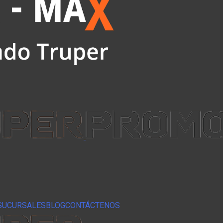
SUCURSALES
BLOG
CONTÁCTENOS