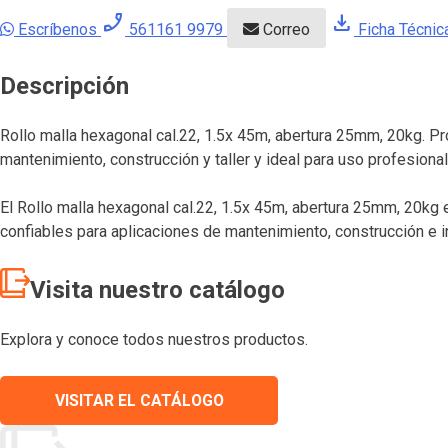
phone_enabled
download
Escríbenos
561161 9979
Correo
Ficha Técnic
Descripción
Rollo malla hexagonal cal.22, 1.5x 45m, abertura 25mm, 20kg. Pr
mantenimiento, construcción y taller y ideal para uso profesiona
El Rollo malla hexagonal cal.22, 1.5x 45m, abertura 25mm, 20kg 
confiables para aplicaciones de mantenimiento, construcción e i
Visita nuestro catálogo
Explora y conoce todos nuestros productos.
VISITAR EL CATÁLOGO