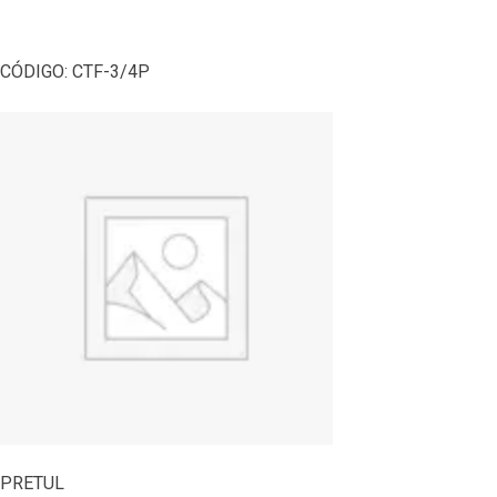
CÓDIGO:
CTF-3/4P
PRETUL