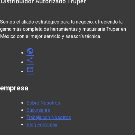
Somos el aliado estratégico para tu negocio, ofreciendo la
gama más completa de herramientas y maquinaria Truper en
México con el mejor servicio y asesoría técnica.
public
share
mail
empresa
Sobre Nosotros
Sucursales
Trabaja con Nosotros
Blog Ferremax