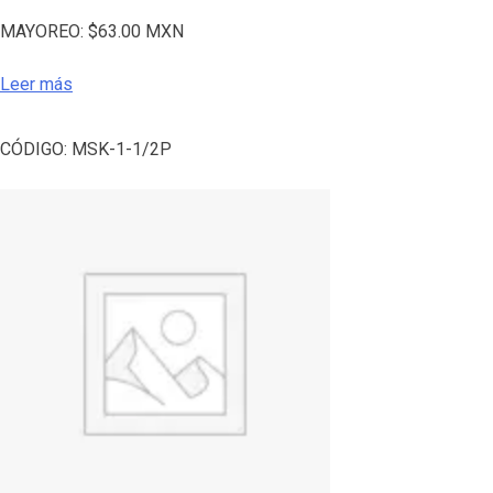
MAYOREO:
$
63.00
MXN
Leer más
CÓDIGO:
MSK-1-1/2P