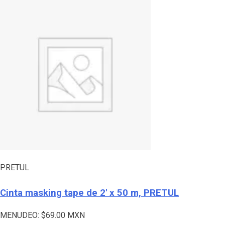
PRETUL
Cinta masking tape de 2′ x 50 m, PRETUL
MENUDEO:
$
69.00
MXN