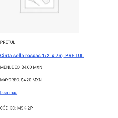
PRETUL
Cinta sella roscas 1/2′ x 7m, PRETUL
MENUDEO:
$
4.60
MXN
MAYOREO:
$
4.20
MXN
Leer más
CÓDIGO:
MSK-2P