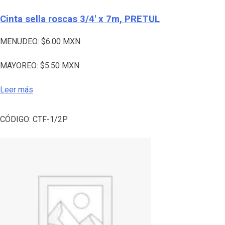
Cinta sella roscas 3/4′ x 7m, PRETUL
MENUDEO:
$
6.00
MXN
MAYOREO:
$
5.50
MXN
Leer más
CÓDIGO:
CTF-1/2P