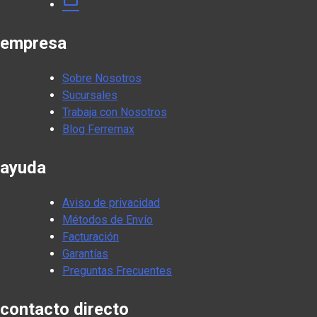
mail
empresa
Sobre Nosotros
Sucursales
Trabaja con Nosotros
Blog Ferremax
ayuda
Aviso de privacidad
Métodos de Envío
Facturación
Garantías
Preguntas Frecuentes
contacto directo