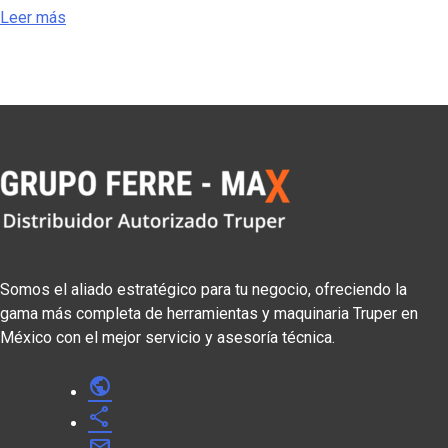
Leer más
Somos el aliado estratégico para tu negocio, ofreciendo la
gama más completa de herramientas y maquinaria Truper en
México con el mejor servicio y asesoría técnica.
public
share