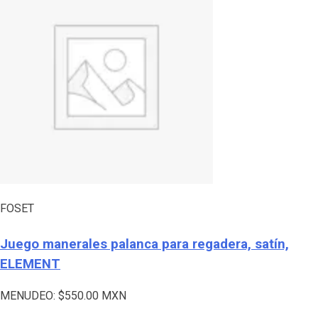
FOSET
Juego manerales palanca para regadera, satín,
ELEMENT
MENUDEO:
$
550.00
MXN