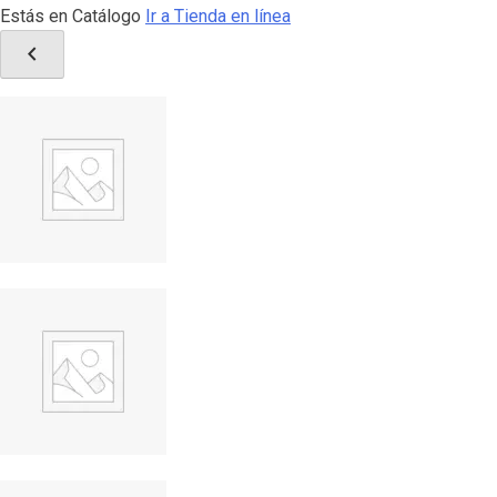
Estás en Catálogo
Ir a Tienda en línea
chevron_left