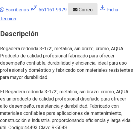
phone_enabled
download
Escríbenos
561161 9979
Correo
Ficha
Técnica
Descripción
Regadera redonda 3-1/2′, metálica, sin brazo, cromo, AQUA.
Producto de calidad profesional fabricado para ofrecer
desempeño confiable, durabilidad y eficiencia, ideal para uso
profesional y doméstico y fabricado con materiales resistentes
para mayor durabilidad.
El Regadera redonda 3-1/2′, metálica, sin brazo, cromo, AQUA
es un producto de calidad profesional diseñado para ofrecer
alto desempeño, resistencia y durabilidad. Fabricado con
materiales confiables para aplicaciones de mantenimiento,
construcción e industria, proporcionando eficiencia y larga vida
útil. Codigo:44493 Clave:R-504S