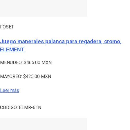
FOSET
Juego manerales palanca para regadera, cromo,
ELEMENT
MENUDEO:
$
465.00
MXN
MAYOREO:
$
425.00
MXN
Leer más
CÓDIGO:
ELMR-61N