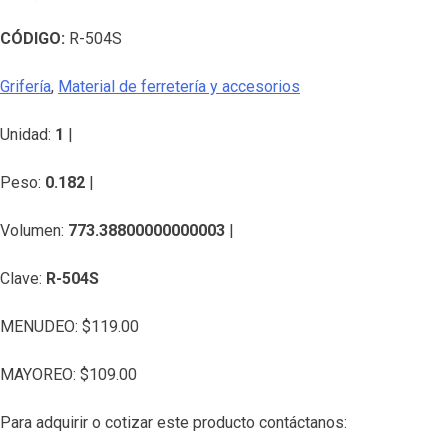
CÓDIGO:
R-504S
Grifería
,
Material de ferretería y accesorios
Unidad:
1
|
Peso:
0.182
|
Volumen:
773.38800000000003
|
Clave:
R-504S
MENUDEO:
$
119.00
MAYOREO:
$
109.00
Para adquirir o cotizar este producto contáctanos: