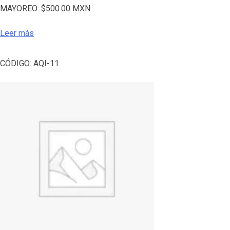
MAYOREO:
$
500.00
MXN
Leer más
CÓDIGO:
AQI-11