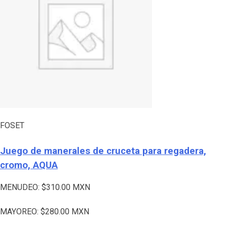
FOSET
Juego de manerales de cruceta para regadera,
cromo, AQUA
MENUDEO:
$
310.00
MXN
MAYOREO:
$
280.00
MXN