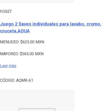
FOSET
Juego 2 llaves individuales para lavabo, cromo,
cruceta,AQUA
MENUDEO:
$
625.00
MXN
MAYOREO:
$
565.00
MXN
Leer más
CÓDIGO:
AQMR-61