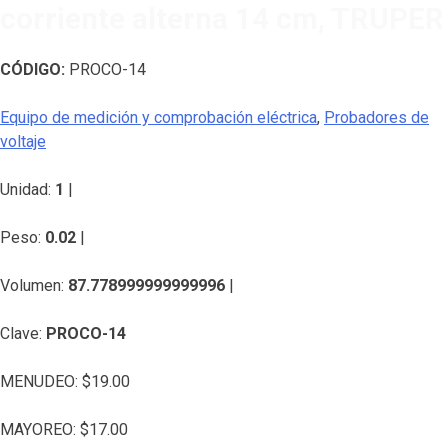
corriente alterna 14 cm, TRUPER
CÓDIGO:
PROCO-14
Equipo de medición y comprobación eléctrica
,
Probadores de
voltaje
Unidad:
1
|
Peso:
0.02
|
Volumen:
87.778999999999996
|
Clave:
PROCO-14
MENUDEO:
$
19.00
MAYOREO:
$
17.00