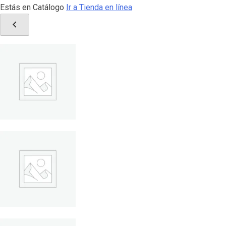
Estás en Catálogo
Ir a Tienda en línea
chevron_left