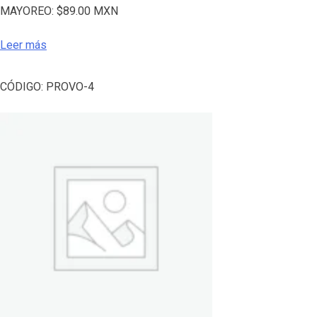
MAYOREO:
$
89.00
MXN
Leer más
CÓDIGO:
PROVO-4