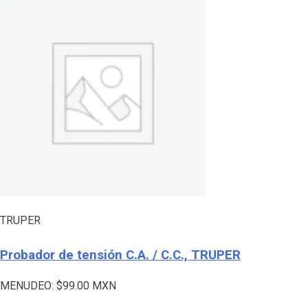
TRUPER
Probador de tensión C.A. / C.C., TRUPER
MENUDEO:
$
99.00
MXN