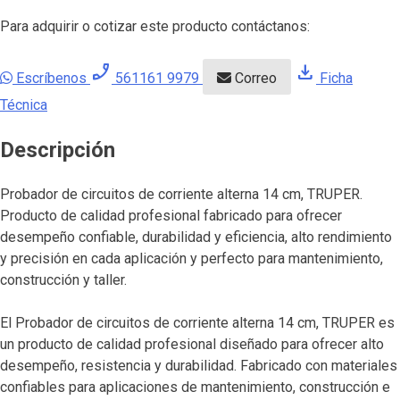
Para adquirir o cotizar este producto contáctanos:
phone_enabled
download
Escríbenos
561161 9979
Correo
Ficha
Técnica
Descripción
Probador de circuitos de corriente alterna 14 cm, TRUPER.
Producto de calidad profesional fabricado para ofrecer
desempeño confiable, durabilidad y eficiencia, alto rendimiento
y precisión en cada aplicación y perfecto para mantenimiento,
construcción y taller.
El Probador de circuitos de corriente alterna 14 cm, TRUPER es
un producto de calidad profesional diseñado para ofrecer alto
desempeño, resistencia y durabilidad. Fabricado con materiales
confiables para aplicaciones de mantenimiento, construcción e