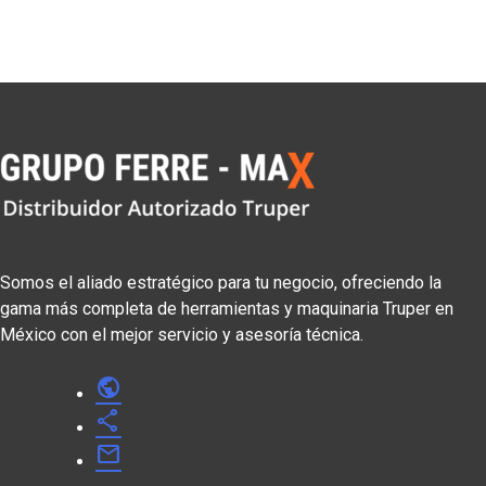
Somos el aliado estratégico para tu negocio, ofreciendo la
gama más completa de herramientas y maquinaria Truper en
México con el mejor servicio y asesoría técnica.
public
share
mail