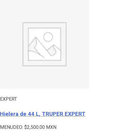
EXPERT
Hielera de 44 L, TRUPER EXPERT
MENUDEO:
$
2,500.00
MXN