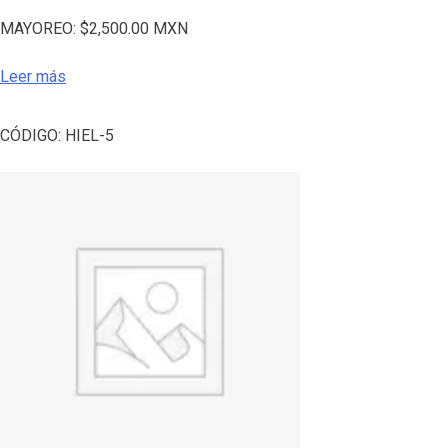
MAYOREO:
$
2,500.00
MXN
Leer más
CÓDIGO:
HIEL-5