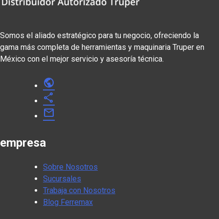
Somos el aliado estratégico para tu negocio, ofreciendo la
gama más completa de herramientas y maquinaria Truper en
México con el mejor servicio y asesoría técnica.
public
share
mail
empresa
Sobre Nosotros
Sucursales
Trabaja con Nosotros
Blog Ferremax