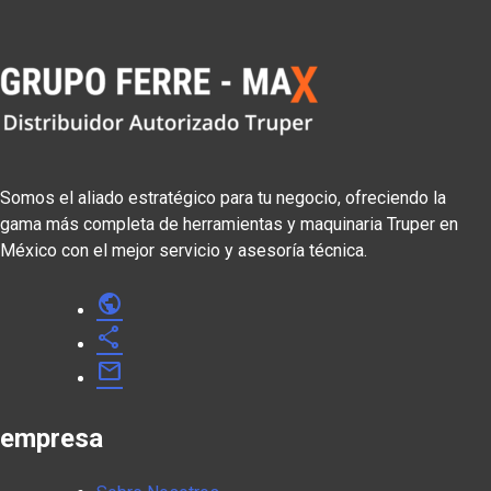
Somos el aliado estratégico para tu negocio, ofreciendo la
gama más completa de herramientas y maquinaria Truper en
México con el mejor servicio y asesoría técnica.
public
share
mail
empresa