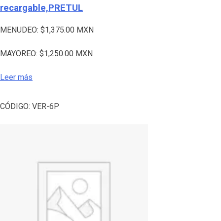
recargable,PRETUL
MENUDEO:
$
1,375.00
MXN
MAYOREO:
$
1,250.00
MXN
Leer más
CÓDIGO:
VER-6P