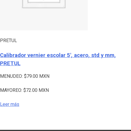
PRETUL
Calibrador vernier escolar 5′, acero, std y mm,
PRETUL
MENUDEO:
$
79.00
MXN
MAYOREO:
$
72.00
MXN
Leer más