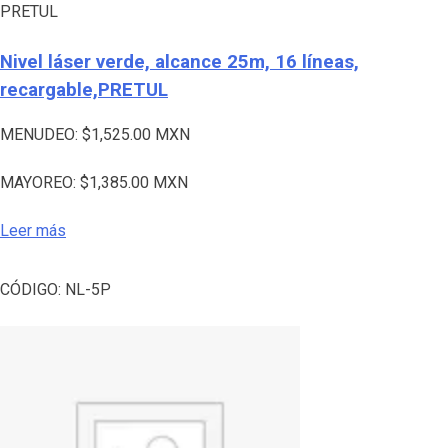
PRETUL
Nivel láser verde, alcance 25m, 16 líneas,
recargable,PRETUL
MENUDEO:
$
1,525.00
MXN
MAYOREO:
$
1,385.00
MXN
Leer más
CÓDIGO:
NL-5P