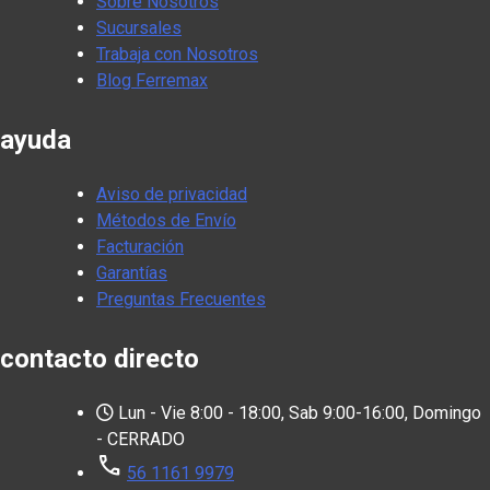
Sobre Nosotros
Sucursales
Trabaja con Nosotros
Blog Ferremax
ayuda
Aviso de privacidad
Métodos de Envío
Facturación
Garantías
Preguntas Frecuentes
contacto directo
Lun - Vie 8:00 - 18:00, Sab 9:00-16:00, Domingo
- CERRADO
call
56 1161 9979