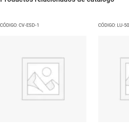
CÓDIGO:
CV-ESD-1
CÓDIGO:
LU-5