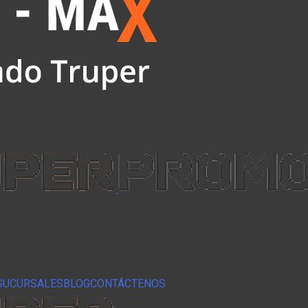
SUCURSALES
BLOG
CONTÁCTENOS