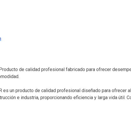
a
roducto de calidad profesional fabricado para ofrecer desempeño 
omodidad.
R es un producto de calidad profesional diseñado para ofrecer a
ucción e industria, proporcionando eficiencia y larga vida útil.