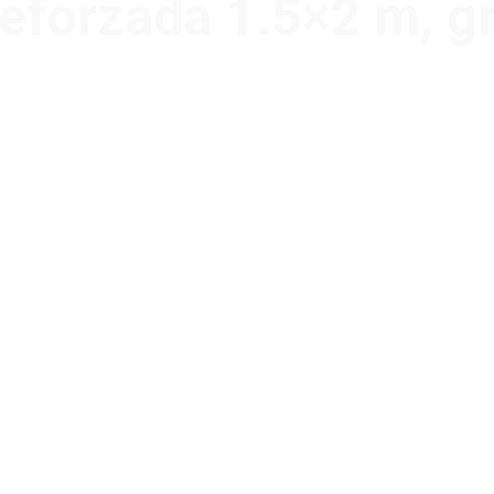
reforzada 1.5×2 m, g