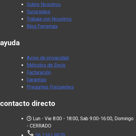
Sobre Nosotros
Sucursales
Trabaja con Nosotros
Blog Ferremax
ayuda
Aviso de privacidad
Métodos de Envío
Facturación
Garantías
Preguntas Frecuentes
contacto directo
Lun - Vie 8:00 - 18:00, Sab 9:00-16:00, Domingo
- CERRADO
call
56 1161 9979