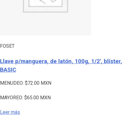
FOSET
Llave p/manguera, de latón, 100g, 1/2′, blíster,
BASIC
MENUDEO:
$
72.00
MXN
MAYOREO:
$
65.00
MXN
Leer más