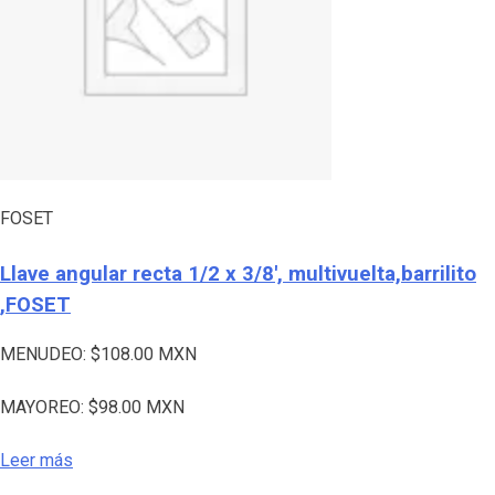
FOSET
Llave angular recta 1/2 x 3/8′, multivuelta,barrilito
,FOSET
MENUDEO:
$
108.00
MXN
MAYOREO:
$
98.00
MXN
Leer más