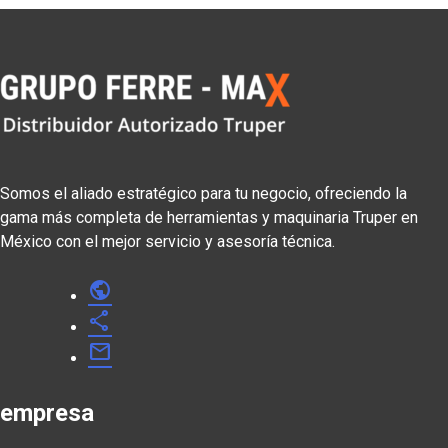
Somos el aliado estratégico para tu negocio, ofreciendo la
gama más completa de herramientas y maquinaria Truper en
México con el mejor servicio y asesoría técnica.
public
share
mail
empresa