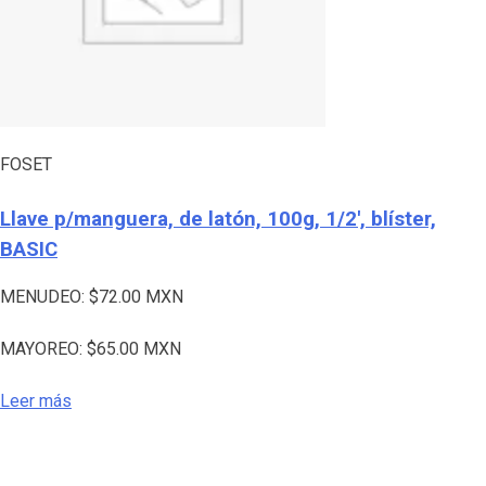
FOSET
Llave p/manguera, de latón, 100g, 1/2′, blíster,
BASIC
MENUDEO:
$
72.00
MXN
MAYOREO:
$
65.00
MXN
Leer más