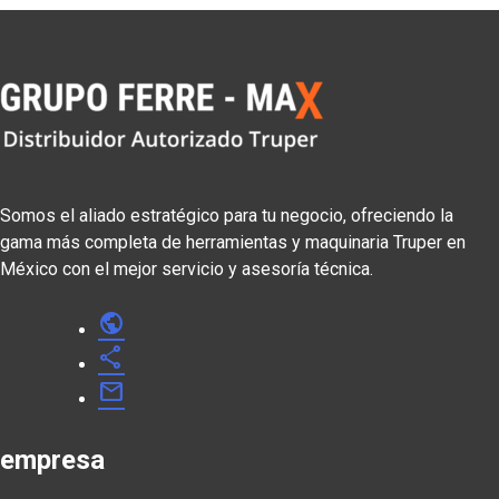
Somos el aliado estratégico para tu negocio, ofreciendo la
gama más completa de herramientas y maquinaria Truper en
México con el mejor servicio y asesoría técnica.
public
share
mail
empresa