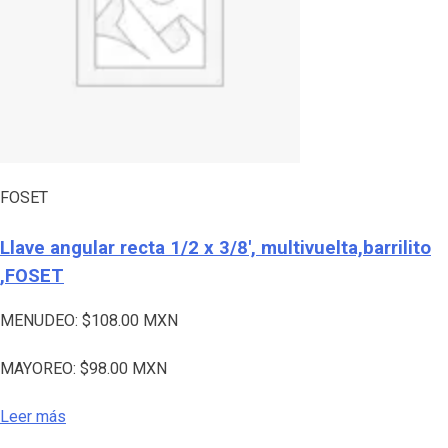
FOSET
Llave angular recta 1/2 x 3/8′, multivuelta,barrilito
,FOSET
MENUDEO:
$
108.00
MXN
MAYOREO:
$
98.00
MXN
Leer más