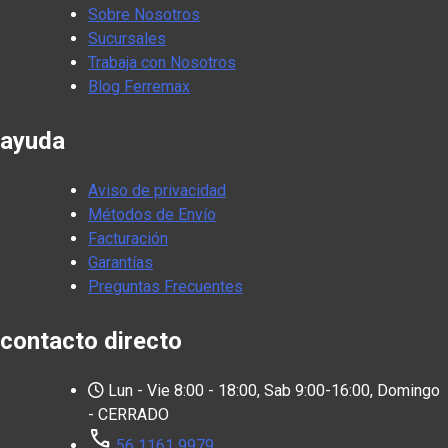
Sobre Nosotros
Sucursales
Trabaja con Nosotros
Blog Ferremax
ayuda
Aviso de privacidad
Métodos de Envío
Facturación
Garantías
Preguntas Frecuentes
contacto directo
Lun - Vie 8:00 - 18:00, Sab 9:00-16:00, Domingo
- CERRADO
call
56 1161 9979