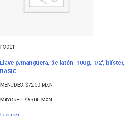
FOSET
Llave p/manguera, de latón, 100g, 1/2′, blíster,
BASIC
MENUDEO:
$
72.00
MXN
MAYOREO:
$
65.00
MXN
Leer más