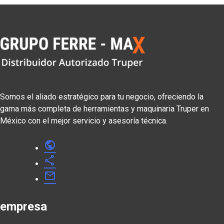
Somos el aliado estratégico para tu negocio, ofreciendo la
gama más completa de herramientas y maquinaria Truper en
México con el mejor servicio y asesoría técnica.
public
share
mail
empresa