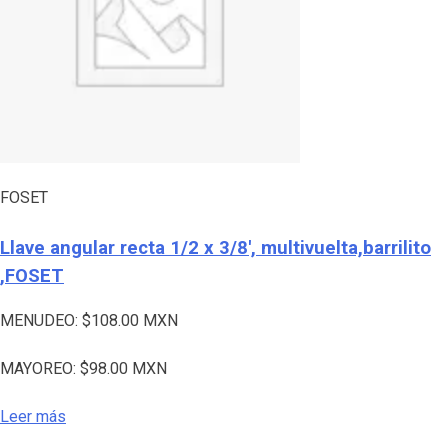
FOSET
Llave angular recta 1/2 x 3/8′, multivuelta,barrilito
,FOSET
MENUDEO:
$
108.00
MXN
MAYOREO:
$
98.00
MXN
Leer más