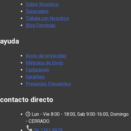
Sobre Nosotros
Sucursales
Trabaja con Nosotros
Blog Ferremax
ayuda
Aviso de privacidad
Métodos de Envío
Facturación
Garantías
Preguntas Frecuentes
contacto directo
Lun - Vie 8:00 - 18:00, Sab 9:00-16:00, Domingo
- CERRADO
call
56 1161 9979