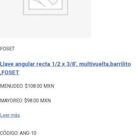
FOSET
Llave angular recta 1/2 x 3/8′, multivuelta,barrilito
,FOSET
MENUDEO:
$
108.00
MXN
MAYOREO:
$
98.00
MXN
Leer más
CÓDIGO:
ANG-10