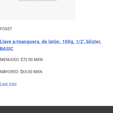
FOSET
Llave p/manguera, de latón, 100g, 1/2′, blíster,
BASIC
MENUDEO:
$
72.00
MXN
MAYOREO:
$
65.00
MXN
Leer más