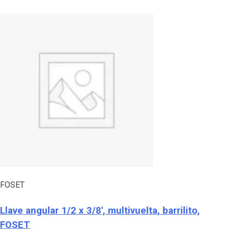
FOSET
Llave angular 1/2 x 3/8′, multivuelta, barrilito,
FOSET