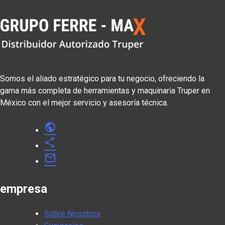
Somos el aliado estratégico para tu negocio, ofreciendo la
gama más completa de herramientas y maquinaria Truper en
México con el mejor servicio y asesoría técnica.
public
share
mail
empresa
Sobre Nosotros