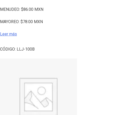
MENUDEO:
$
86.00
MXN
MAYOREO:
$
78.00
MXN
Leer más
CÓDIGO:
LLJ-100B