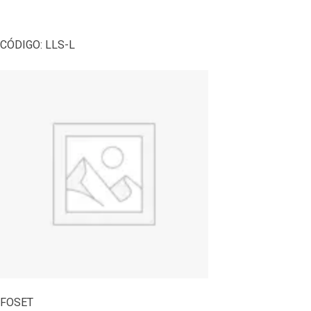
CÓDIGO:
LLS-L
FOSET