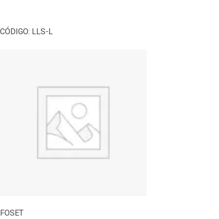
CÓDIGO:
LLS-L
FOSET