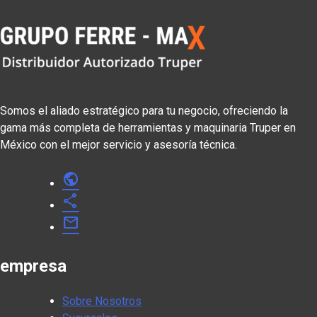
Somos el aliado estratégico para tu negocio, ofreciendo la
gama más completa de herramientas y maquinaria Truper en
México con el mejor servicio y asesoría técnica.
public
share
mail
empresa
Sobre Nosotros