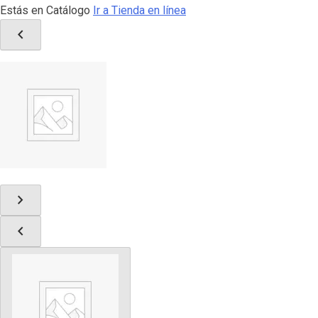
Estás en Catálogo
Ir a Tienda en línea
chevron_left
chevron_right
chevron_left