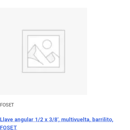
FOSET
Llave angular 1/2 x 3/8′, multivuelta, barrilito,
FOSET