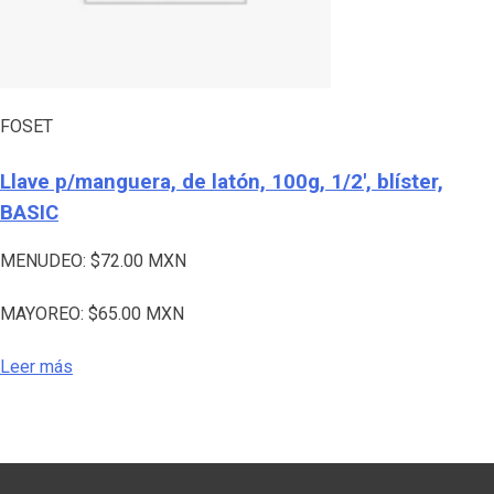
FOSET
Llave p/manguera, de latón, 100g, 1/2′, blíster,
BASIC
MENUDEO:
$
72.00
MXN
MAYOREO:
$
65.00
MXN
Leer más