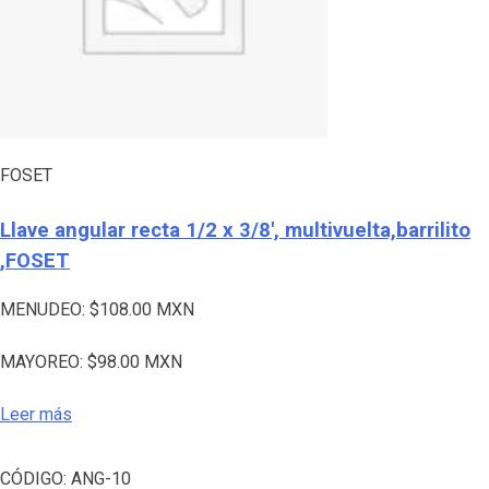
FOSET
Llave angular recta 1/2 x 3/8′, multivuelta,barrilito
,FOSET
MENUDEO:
$
108.00
MXN
MAYOREO:
$
98.00
MXN
Leer más
CÓDIGO:
ANG-10