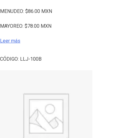
MENUDEO:
$
86.00
MXN
MAYOREO:
$
78.00
MXN
Leer más
CÓDIGO:
LLJ-100B