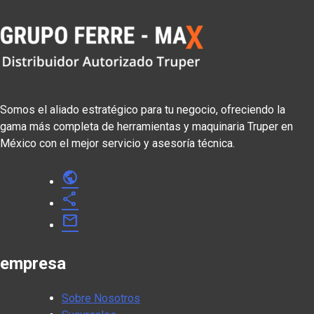
Somos el aliado estratégico para tu negocio, ofreciendo la
gama más completa de herramientas y maquinaria Truper en
México con el mejor servicio y asesoría técnica.
public
share
mail
empresa
Sobre Nosotros