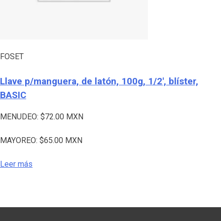
FOSET
Llave p/manguera, de latón, 100g, 1/2′, blíster,
BASIC
MENUDEO:
$
72.00
MXN
MAYOREO:
$
65.00
MXN
Leer más