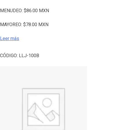
MENUDEO:
$
86.00
MXN
MAYOREO:
$
78.00
MXN
Leer más
CÓDIGO:
LLJ-100B