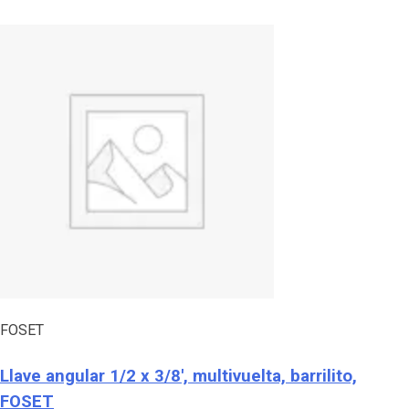
FOSET
Llave angular 1/2 x 3/8′, multivuelta, barrilito,
FOSET