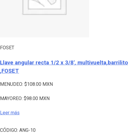
FOSET
Llave angular recta 1/2 x 3/8′, multivuelta,barrilito
,FOSET
MENUDEO:
$
108.00
MXN
MAYOREO:
$
98.00
MXN
Leer más
CÓDIGO:
ANG-10