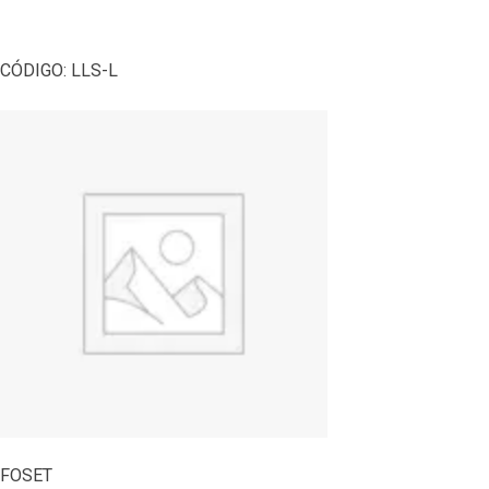
CÓDIGO:
LLS-L
FOSET