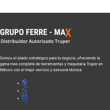
Somos el aliado estratégico para tu negocio, ofreciendo la
gama más completa de herramientas y maquinaria Truper en
México con el mejor servicio y asesoría técnica.
public
share
mail