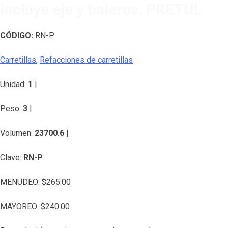
incluye eje y baleros, PRETUL
CÓDIGO:
RN-P
Carretillas
,
Refacciones de carretillas
Unidad:
1
|
Peso:
3
|
Volumen:
23700.6
|
Clave:
RN-P
MENUDEO:
$
265.00
MAYOREO:
$
240.00