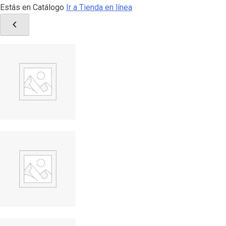
Estás en Catálogo
Ir a Tienda en línea
chevron_left