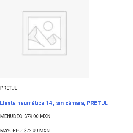
PRETUL
Llanta neumática 14′, sin cámara, PRETUL
MENUDEO:
$
79.00
MXN
MAYOREO:
$
72.00
MXN