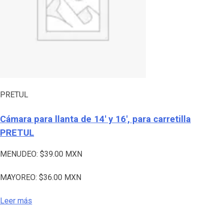
PRETUL
Cámara para llanta de 14′ y 16′, para carretilla
PRETUL
MENUDEO:
$
39.00
MXN
MAYOREO:
$
36.00
MXN
Leer más