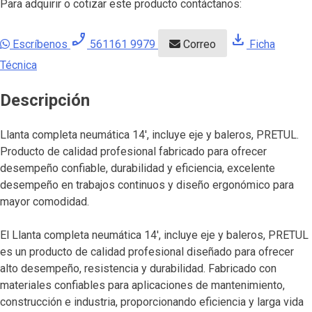
Para adquirir o cotizar este producto contáctanos:
phone_enabled
download
Escríbenos
561161 9979
Correo
Ficha
Técnica
Descripción
Llanta completa neumática 14′, incluye eje y baleros, PRETUL.
Producto de calidad profesional fabricado para ofrecer
desempeño confiable, durabilidad y eficiencia, excelente
desempeño en trabajos continuos y diseño ergonómico para
mayor comodidad.
El Llanta completa neumática 14′, incluye eje y baleros, PRETUL
es un producto de calidad profesional diseñado para ofrecer
alto desempeño, resistencia y durabilidad. Fabricado con
materiales confiables para aplicaciones de mantenimiento,
construcción e industria, proporcionando eficiencia y larga vida