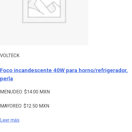
VOLTECK
Foco incandescente 40W para horno/refrigerador,
perla
MENUDEO:
$
14.00
MXN
MAYOREO:
$
12.50
MXN
Leer más