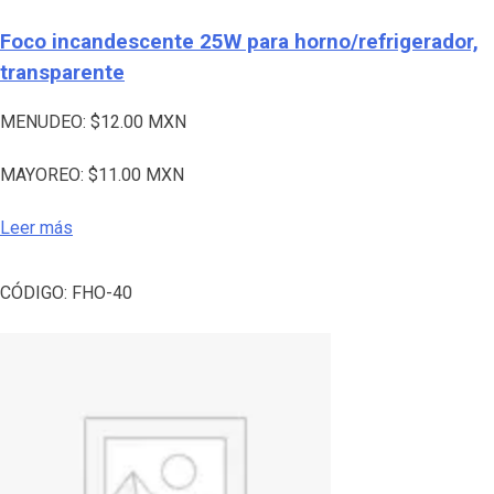
Foco incandescente 25W para horno/refrigerador,
transparente
MENUDEO:
$
12.00
MXN
MAYOREO:
$
11.00
MXN
Leer más
CÓDIGO:
FHO-40