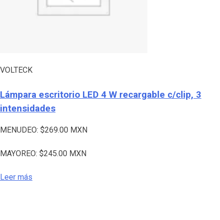
VOLTECK
Lámpara escritorio LED 4 W recargable c/clip, 3
intensidades
MENUDEO:
$
269.00
MXN
MAYOREO:
$
245.00
MXN
Leer más