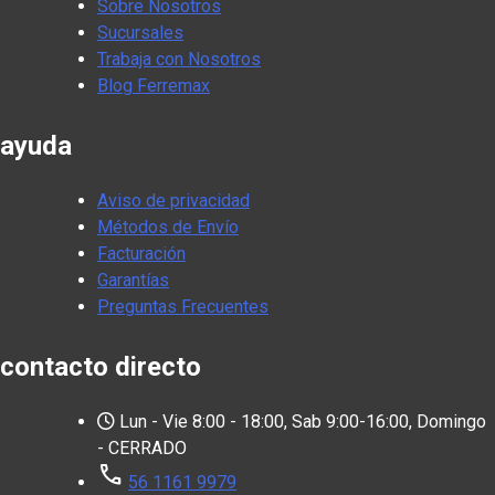
Sobre Nosotros
Sucursales
Trabaja con Nosotros
Blog Ferremax
ayuda
Aviso de privacidad
Métodos de Envío
Facturación
Garantías
Preguntas Frecuentes
contacto directo
Lun - Vie 8:00 - 18:00, Sab 9:00-16:00, Domingo
- CERRADO
call
56 1161 9979