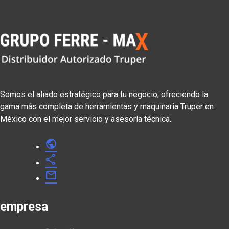
Somos el aliado estratégico para tu negocio, ofreciendo la
gama más completa de herramientas y maquinaria Truper en
México con el mejor servicio y asesoría técnica.
public
share
mail
empresa