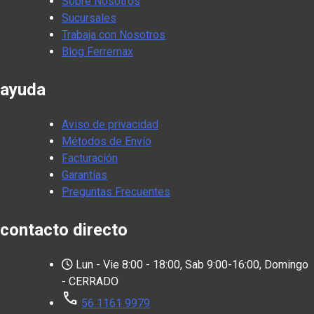
Sobre Nosotros
Sucursales
Trabaja con Nosotros
Blog Ferremax
ayuda
Aviso de privacidad
Métodos de Envío
Facturación
Garantías
Preguntas Frecuentes
contacto directo
Lun - Vie 8:00 - 18:00, Sab 9:00-16:00, Domingo
- CERRADO
call
56 1161 9979