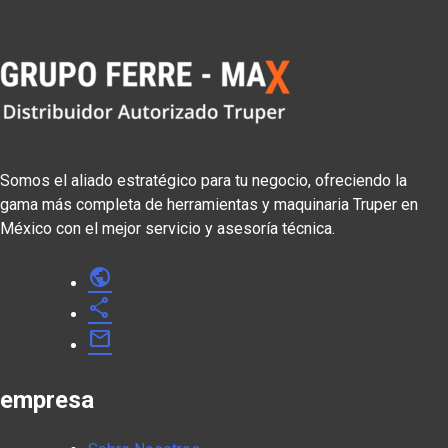
Somos el aliado estratégico para tu negocio, ofreciendo la
gama más completa de herramientas y maquinaria Truper en
México con el mejor servicio y asesoría técnica.
public
share
mail
empresa