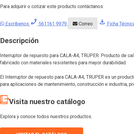
Para adquirir o cotizar este producto contáctanos:
phone_enabled
download
Escríbenos
561161 9979
Correo
Ficha Técnic
Descripción
Interruptor de repuesto para CALA-A4, TRUPER. Producto de calid
fabricado con materiales resistentes para mayor durabilidad.
El Interruptor de repuesto para CALA-A4, TRUPER es un producto
para aplicaciones de mantenimiento, construcción e industria, p
Visita nuestro catálogo
Explora y conoce todos nuestros productos.