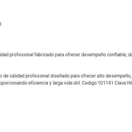
a
ad profesional fabricado para ofrecer desempeño confiable, dura
 de calidad profesional diseñado para ofrecer alto desempeño, r
roporcionando eficiencia y larga vida útil. Codigo:101141 Clave: