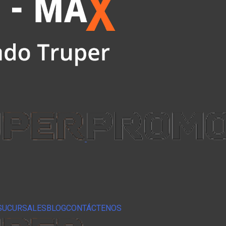
SUCURSALES
BLOG
CONTÁCTENOS