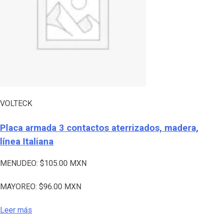
VOLTECK
Placa armada 3 contactos aterrizados, madera,
línea Italiana
MENUDEO:
$
105.00
MXN
MAYOREO:
$
96.00
MXN
Leer más