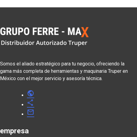
Somos el aliado estratégico para tu negocio, ofreciendo la
gama más completa de herramientas y maquinaria Truper en
México con el mejor servicio y asesoría técnica.
public
share
mail
empresa