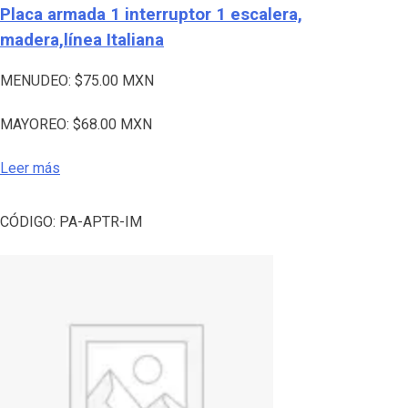
Placa armada 1 interruptor 1 escalera,
madera,línea Italiana
MENUDEO:
$
75.00
MXN
MAYOREO:
$
68.00
MXN
Leer más
CÓDIGO:
PA-APTR-IM