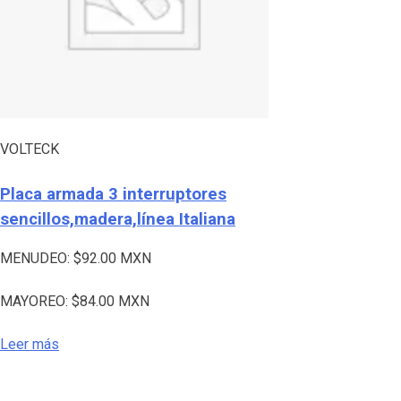
VOLTECK
Placa armada 3 interruptores
sencillos,madera,línea Italiana
MENUDEO:
$
92.00
MXN
MAYOREO:
$
84.00
MXN
Leer más