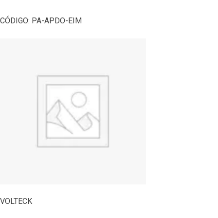
CÓDIGO:
PA-APDO-EIM
VOLTECK