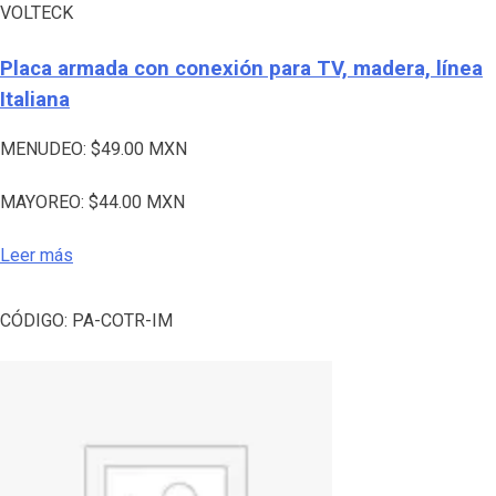
VOLTECK
Placa armada con conexión para TV, madera, línea
Italiana
MENUDEO:
$
49.00
MXN
MAYOREO:
$
44.00
MXN
Leer más
CÓDIGO:
PA-COTR-IM