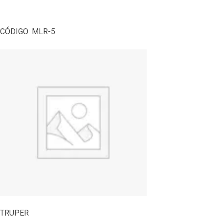
CÓDIGO:
MLR-5
TRUPER