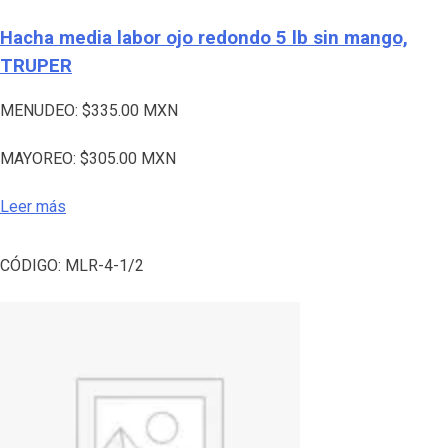
Hacha media labor ojo redondo 5 lb sin mango,
TRUPER
MENUDEO:
$
335.00
MXN
MAYOREO:
$
305.00
MXN
Leer más
CÓDIGO:
MLR-4-1/2