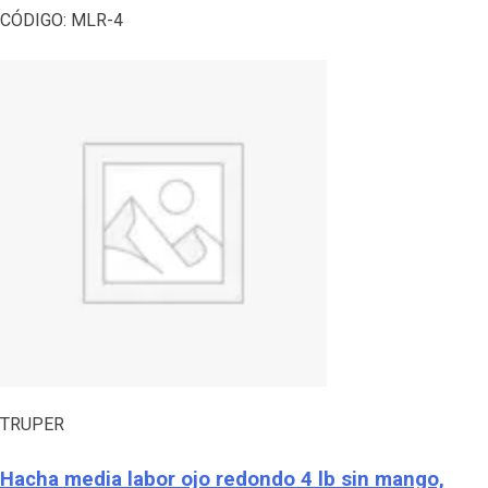
CÓDIGO:
MLR-4
TRUPER
Hacha media labor ojo redondo 4 lb sin mango,