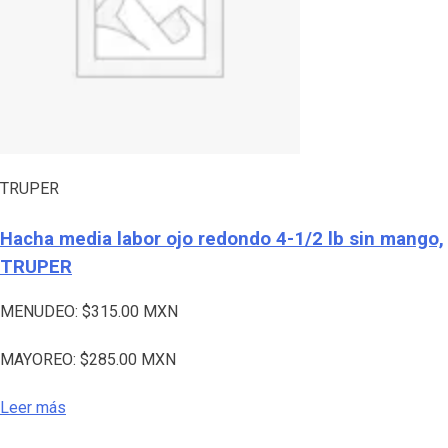
TRUPER
Hacha media labor ojo redondo 4-1/2 lb sin mango,
TRUPER
MENUDEO:
$
315.00
MXN
MAYOREO:
$
285.00
MXN
Leer más