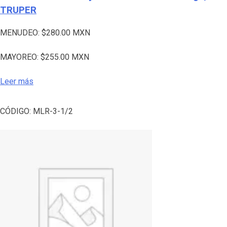
TRUPER
MENUDEO:
$
280.00
MXN
MAYOREO:
$
255.00
MXN
Leer más
CÓDIGO:
MLR-3-1/2