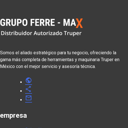
Somos el aliado estratégico para tu negocio, ofreciendo la
gama más completa de herramientas y maquinaria Truper en
México con el mejor servicio y asesoría técnica.
public
share
mail
empresa