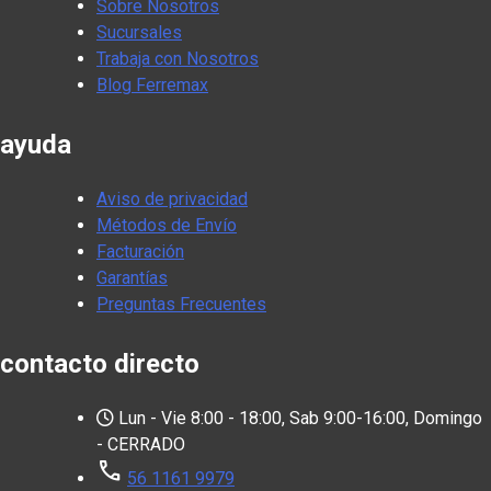
Sobre Nosotros
Sucursales
Trabaja con Nosotros
Blog Ferremax
ayuda
Aviso de privacidad
Métodos de Envío
Facturación
Garantías
Preguntas Frecuentes
contacto directo
Lun - Vie 8:00 - 18:00, Sab 9:00-16:00, Domingo
- CERRADO
call
56 1161 9979