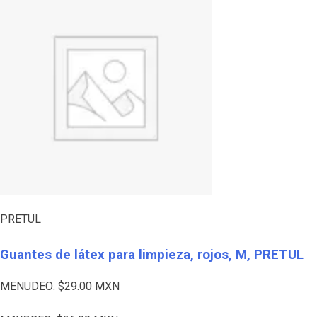
PRETUL
Guantes de látex para limpieza, rojos, M, PRETUL
MENUDEO:
$
29.00
MXN