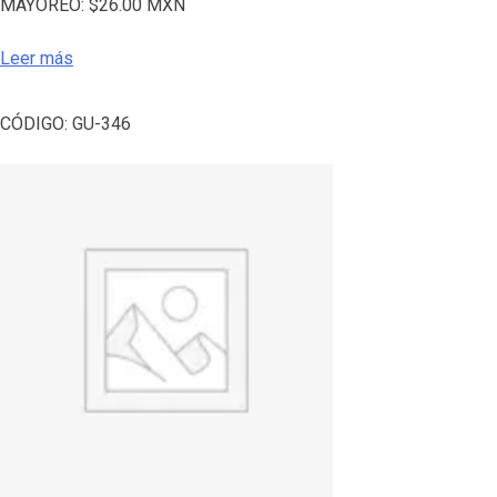
MAYOREO:
$
26.00
MXN
Leer más
CÓDIGO:
GU-346