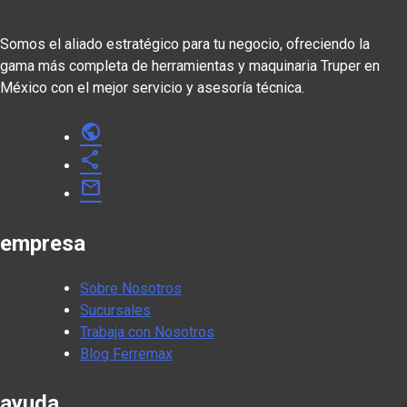
Somos el aliado estratégico para tu negocio, ofreciendo la
gama más completa de herramientas y maquinaria Truper en
México con el mejor servicio y asesoría técnica.
public
share
mail
empresa
Sobre Nosotros
Sucursales
Trabaja con Nosotros
Blog Ferremax
ayuda