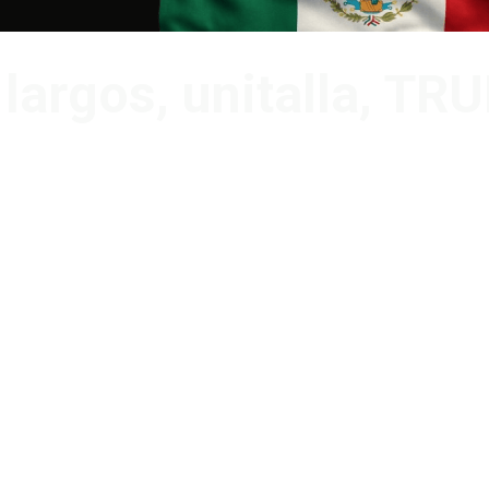
largos, unitalla, TR