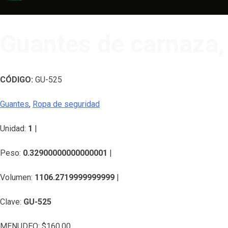
Guantes de carnaza, 
CÓDIGO:
GU-525
Guantes
,
Ropa de seguridad
Unidad:
1
|
Peso:
0.32900000000000001
|
Volumen:
1106.2719999999999
|
Clave:
GU-525
MENUDEO:
$
160.00