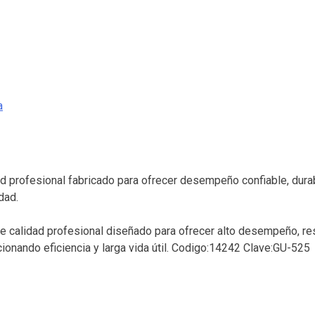
a
ad profesional fabricado para ofrecer desempeño confiable, durab
dad.
de calidad profesional diseñado para ofrecer alto desempeño, res
ionando eficiencia y larga vida útil. Codigo:14242 Clave:GU-525