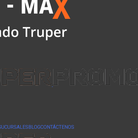
SUCURSALES
BLOG
CONTÁCTENOS