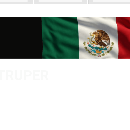
, TRUPER