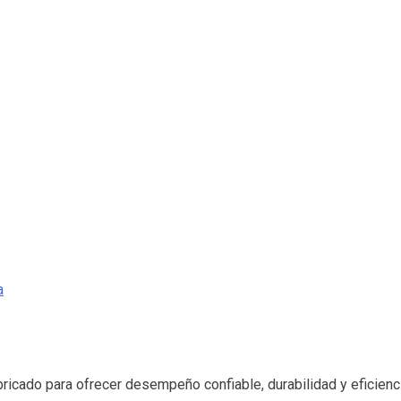
a
abricado para ofrecer desempeño confiable, durabilidad y eficie