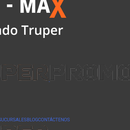
SUCURSALES
BLOG
CONTÁCTENOS