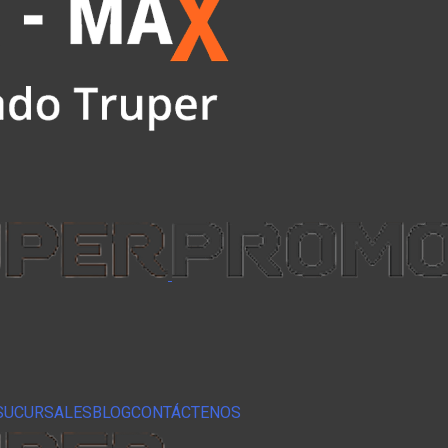
SUCURSALES
BLOG
CONTÁCTENOS