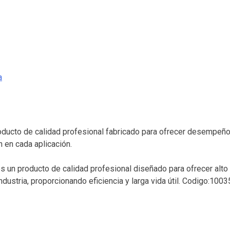
a
oducto de calidad profesional fabricado para ofrecer desempeño c
n en cada aplicación.
 es un producto de calidad profesional diseñado para ofrecer alt
ndustria, proporcionando eficiencia y larga vida útil. Codigo:10