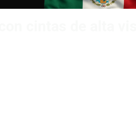
con cintas de alta v