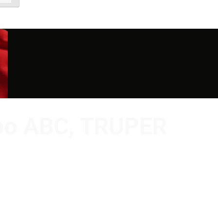
tipo ABC, TRUPER