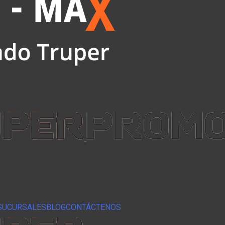
SUCURSALES
BLOG
CONTÁCTENOS