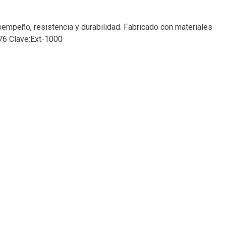
esempeño, resistencia y durabilidad. Fabricado con materiales
276 Clave:Ext-1000