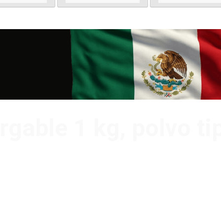
cargable 1 kg, polvo 