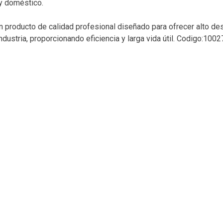
 y doméstico.
 un producto de calidad profesional diseñado para ofrecer alto d
dustria, proporcionando eficiencia y larga vida útil. Codigo:100