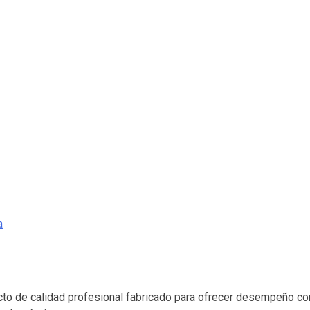
a
cto de calidad profesional fabricado para ofrecer desempeño conf