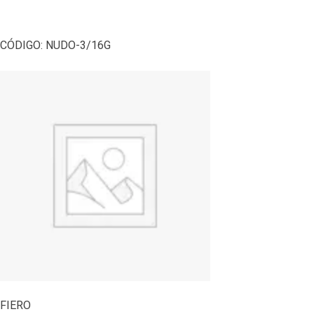
CÓDIGO:
NUDO-3/16G
FIERO