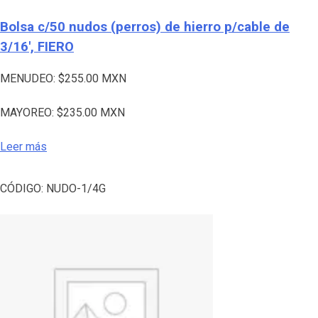
Bolsa c/50 nudos (perros) de hierro p/cable de
3/16′, FIERO
MENUDEO:
$
255.00
MXN
MAYOREO:
$
235.00
MXN
Leer más
CÓDIGO:
NUDO-1/4G