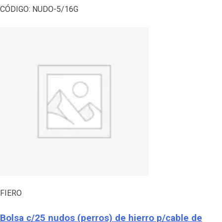
CÓDIGO:
NUDO-5/16G
FIERO
Bolsa c/25 nudos (perros) de hierro p/cable de