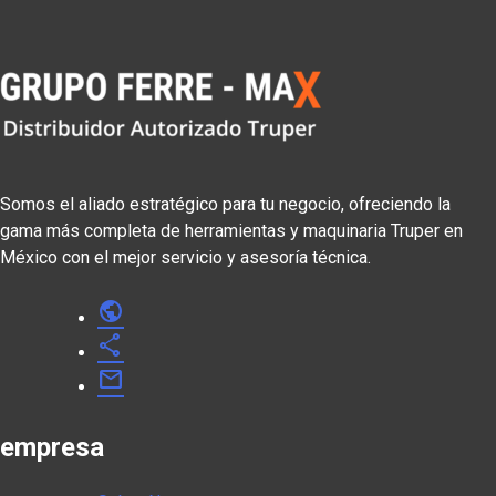
Somos el aliado estratégico para tu negocio, ofreciendo la
gama más completa de herramientas y maquinaria Truper en
México con el mejor servicio y asesoría técnica.
public
share
mail
empresa