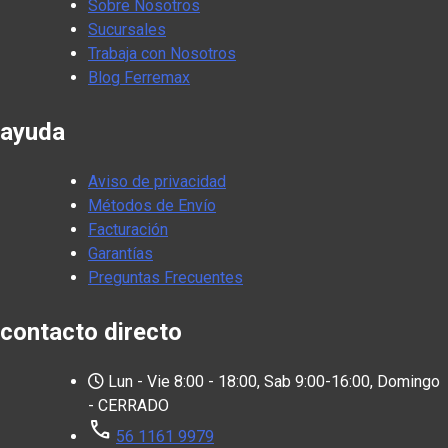
Sobre Nosotros
Sucursales
Trabaja con Nosotros
Blog Ferremax
ayuda
Aviso de privacidad
Métodos de Envío
Facturación
Garantías
Preguntas Frecuentes
contacto directo
Lun - Vie 8:00 - 18:00, Sab 9:00-16:00, Domingo
- CERRADO
call
56 1161 9979