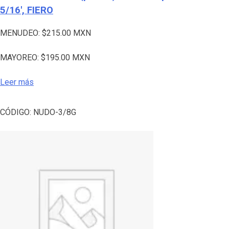
5/16′, FIERO
MENUDEO:
$
215.00
MXN
MAYOREO:
$
195.00
MXN
Leer más
CÓDIGO:
NUDO-3/8G