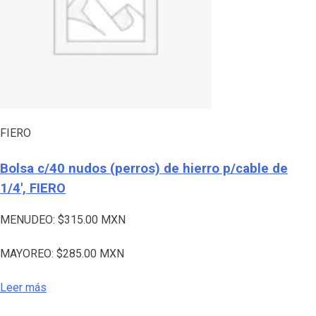
FIERO
Bolsa c/40 nudos (perros) de hierro p/cable de
1/4′, FIERO
MENUDEO:
$
315.00
MXN
MAYOREO:
$
285.00
MXN
Leer más