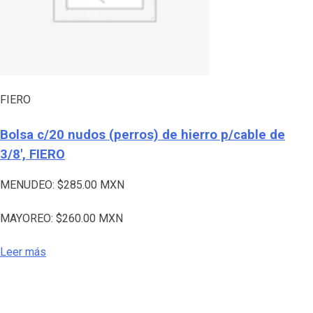
FIERO
Bolsa c/20 nudos (perros) de hierro p/cable de
3/8′, FIERO
MENUDEO:
$
285.00
MXN
MAYOREO:
$
260.00
MXN
Leer más