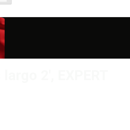
 largo 2′, EXPERT