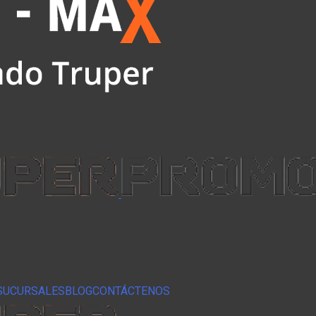
SUCURSALES
BLOG
CONTÁCTENOS