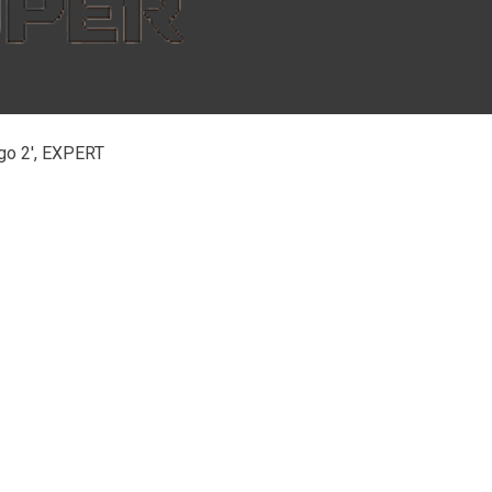
go 2′, EXPERT