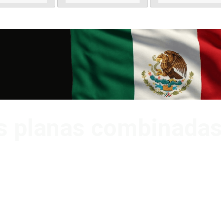
s planas combinadas