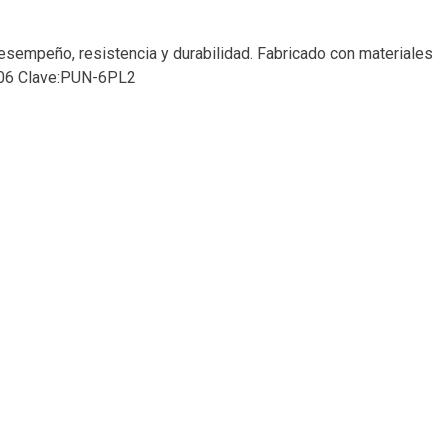
esempeño, resistencia y durabilidad. Fabricado con materiales
00506 Clave:PUN-6PL2