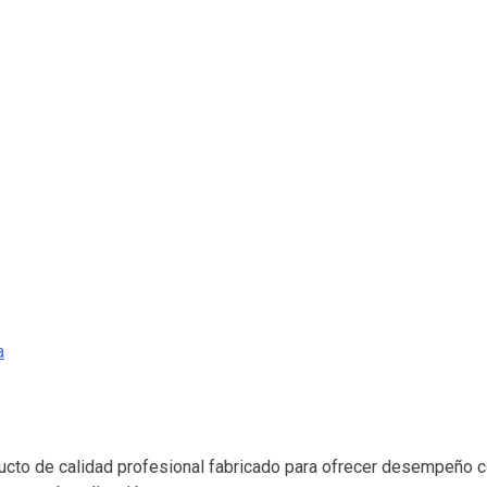
a
to de calidad profesional fabricado para ofrecer desempeño conf