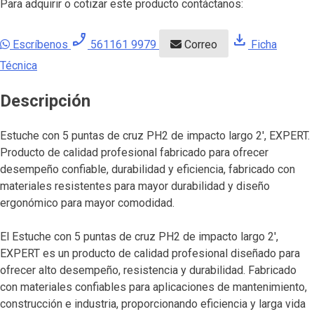
Para adquirir o cotizar este producto contáctanos:
phone_enabled
download
Escríbenos
561161 9979
Correo
Ficha
Técnica
Descripción
Estuche con 5 puntas de cruz PH2 de impacto largo 2′, EXPERT.
Producto de calidad profesional fabricado para ofrecer
desempeño confiable, durabilidad y eficiencia, fabricado con
materiales resistentes para mayor durabilidad y diseño
ergonómico para mayor comodidad.
El Estuche con 5 puntas de cruz PH2 de impacto largo 2′,
EXPERT es un producto de calidad profesional diseñado para
ofrecer alto desempeño, resistencia y durabilidad. Fabricado
con materiales confiables para aplicaciones de mantenimiento,
construcción e industria, proporcionando eficiencia y larga vida