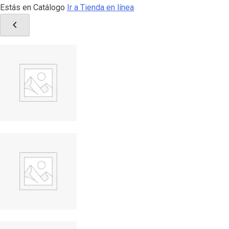
Estás en Catálogo
Ir a Tienda en línea
chevron_left