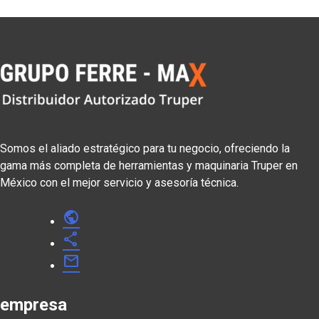
Somos el aliado estratégico para tu negocio, ofreciendo la
gama más completa de herramientas y maquinaria Truper en
México con el mejor servicio y asesoría técnica.
public
share
mail
empresa