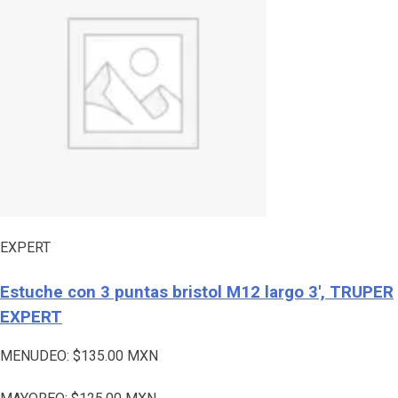
EXPERT
Estuche con 3 puntas bristol M12 largo 3′, TRUPER
EXPERT
MENUDEO:
$
135.00
MXN