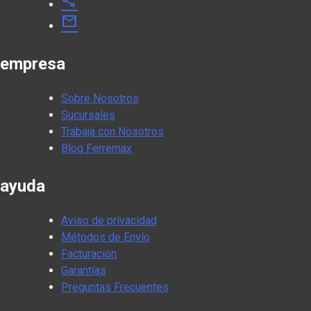
share
mail
empresa
Sobre Nosotros
Sucursales
Trabaja con Nosotros
Blog Ferremax
ayuda
Aviso de privacidad
Métodos de Envío
Facturación
Garantías
Preguntas Frecuentes