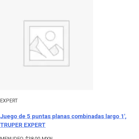
EXPERT
Juego de 5 puntas planas combinadas largo 1′,
TRUPER EXPERT
MENUDEO:
$
38.00
MXN