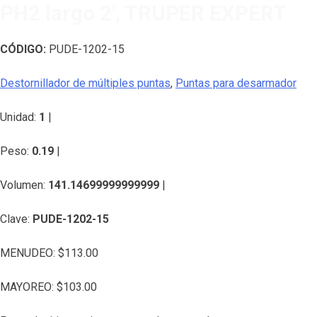
PH2 largo 2′, TRUPER EXPERT
CÓDIGO:
PUDE-1202-15
Destornillador de múltiples puntas
,
Puntas para desarmador
Unidad:
1
|
Peso:
0.19
|
Volumen:
141.14699999999999
|
Clave:
PUDE-1202-15
MENUDEO:
$
113.00
MAYOREO:
$
103.00