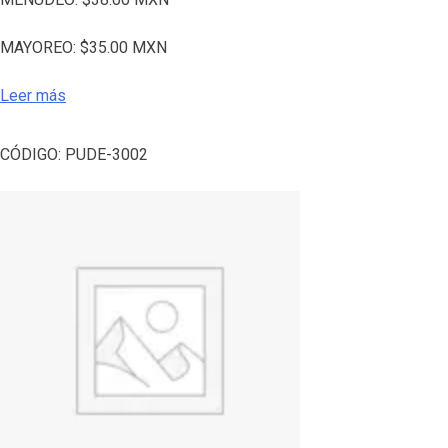
MAYOREO:
$
35.00
MXN
Leer más
CÓDIGO:
PUDE-3002