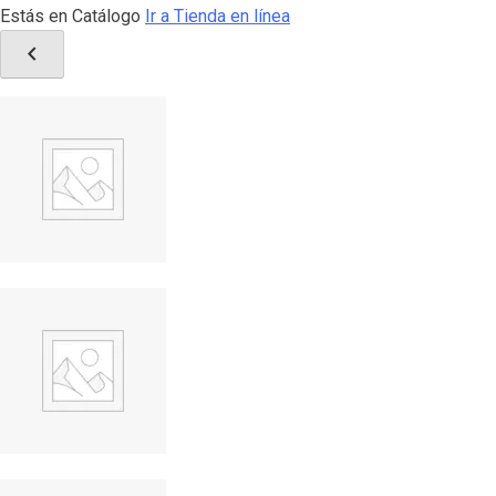
Estás en Catálogo
Ir a Tienda en línea
chevron_left