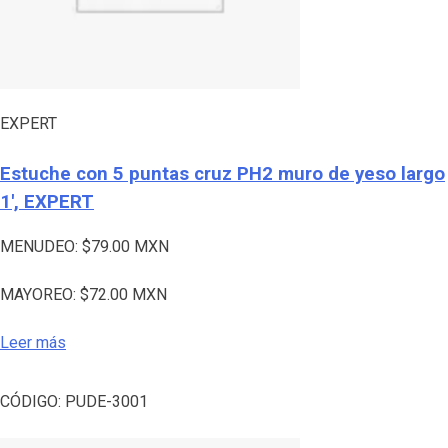
EXPERT
Estuche con 5 puntas cruz PH2 muro de yeso largo
1′, EXPERT
MENUDEO:
$
79.00
MXN
MAYOREO:
$
72.00
MXN
Leer más
CÓDIGO:
PUDE-3001