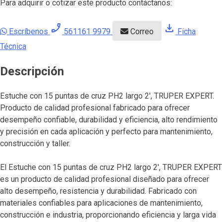
Para adquirir o cotizar este producto contáctanos:
phone_enabled
download
Escríbenos
561161 9979
Correo
Ficha
Técnica
Descripción
Estuche con 15 puntas de cruz PH2 largo 2′, TRUPER EXPERT.
Producto de calidad profesional fabricado para ofrecer
desempeño confiable, durabilidad y eficiencia, alto rendimiento
y precisión en cada aplicación y perfecto para mantenimiento,
construcción y taller.
El Estuche con 15 puntas de cruz PH2 largo 2′, TRUPER EXPERT
es un producto de calidad profesional diseñado para ofrecer
alto desempeño, resistencia y durabilidad. Fabricado con
materiales confiables para aplicaciones de mantenimiento,
construcción e industria, proporcionando eficiencia y larga vida