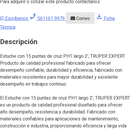
Para adquirir o cotizar este producto contáctanos:
phone_enabled
download
Escríbenos
561161 9979
Correo
Ficha
Técnica
Descripción
Estuche con 15 puntas de cruz PH1 largo 2′, TRUPER EXPERT.
Producto de calidad profesional fabricado para ofrecer
desempeño confiable, durabilidad y eficiencia, fabricado con
materiales resistentes para mayor durabilidad y excelente
desempeño en trabajos continuo
El Estuche con 15 puntas de cruz PH1 largo 2′, TRUPER EXPERT
es un producto de calidad profesional diseñado para ofrecer
alto desempeño, resistencia y durabilidad. Fabricado con
materiales confiables para aplicaciones de mantenimiento,
construcción e industria, proporcionando eficiencia y larga vida