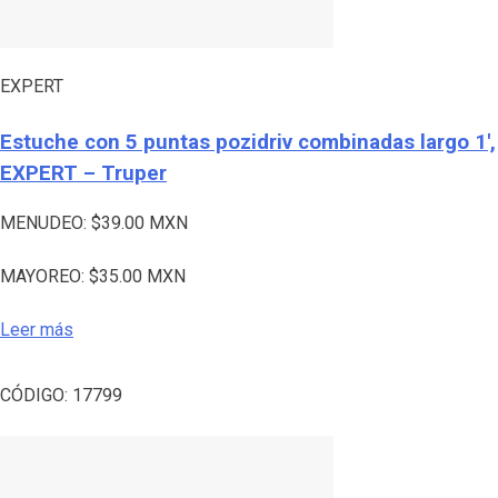
EXPERT
Estuche con 5 puntas pozidriv combinadas largo 1′,
EXPERT – Truper
MENUDEO:
$
39.00
MXN
MAYOREO:
$
35.00
MXN
Leer más
CÓDIGO:
17799