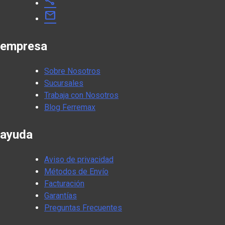
share
mail
empresa
Sobre Nosotros
Sucursales
Trabaja con Nosotros
Blog Ferremax
ayuda
Aviso de privacidad
Métodos de Envío
Facturación
Garantías
Preguntas Frecuentes