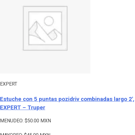
EXPERT
Estuche con 5 puntas pozidriv combinadas largo 2′,
EXPERT – Truper
MENUDEO:
$
50.00
MXN