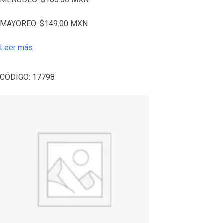
MAYOREO:
$
149.00
MXN
Leer más
CÓDIGO:
17798