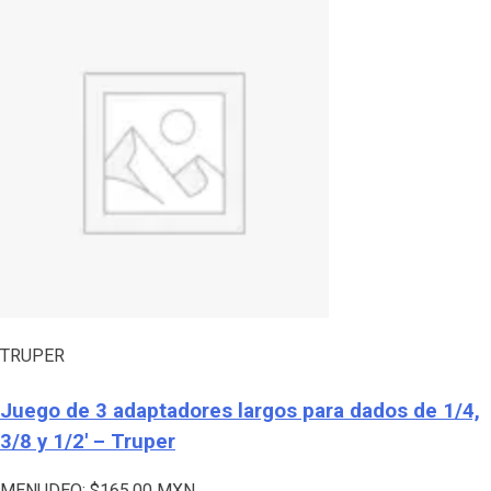
TRUPER
Juego de 3 adaptadores largos para dados de 1/4,
3/8 y 1/2′ – Truper
MENUDEO:
$
165.00
MXN