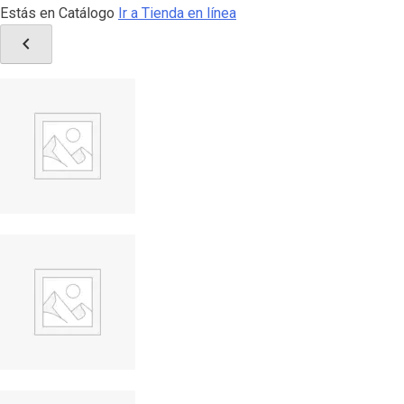
Estás en Catálogo
Ir a Tienda en línea
chevron_left