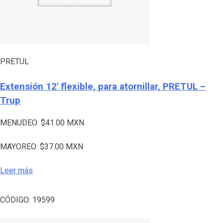
PRETUL
Extensión 12′ flexible, para atornillar, PRETUL –
Trup
MENUDEO:
$
41.00
MXN
MAYOREO:
$
37.00
MXN
Leer más
CÓDIGO:
19599