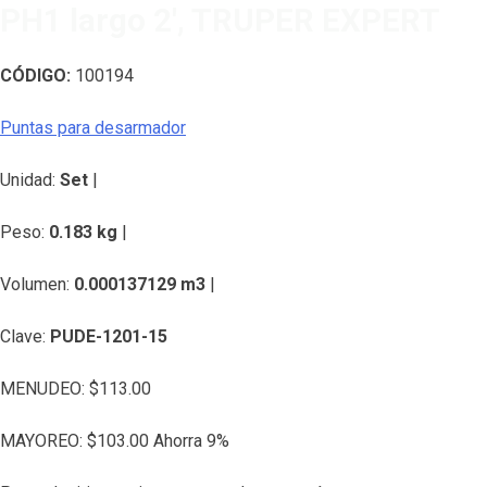
PH1 largo 2′, TRUPER EXPERT
CÓDIGO:
100194
Puntas para desarmador
Unidad:
Set
|
Peso:
0.183 kg
|
Volumen:
0.000137129 m3
|
Clave:
PUDE-1201-15
MENUDEO:
$
113.00
MAYOREO:
$
103.00
Ahorra 9%