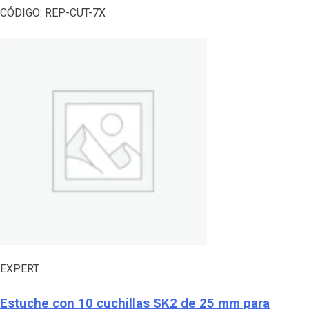
CÓDIGO:
REP-CUT-7X
EXPERT
Estuche con 10 cuchillas SK2 de 25 mm para