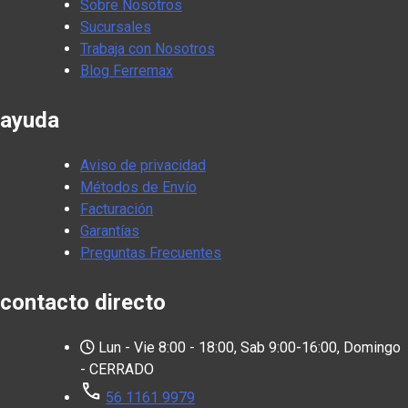
Sobre Nosotros
Sucursales
Trabaja con Nosotros
Blog Ferremax
ayuda
Aviso de privacidad
Métodos de Envío
Facturación
Garantías
Preguntas Frecuentes
contacto directo
Lun - Vie 8:00 - 18:00, Sab 9:00-16:00, Domingo
- CERRADO
call
56 1161 9979