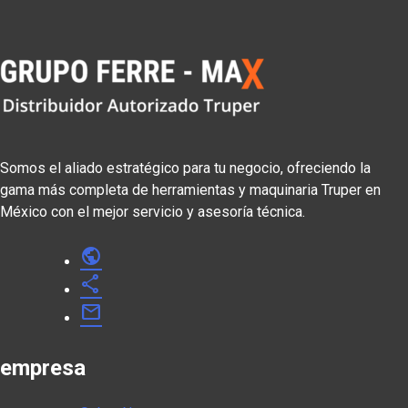
Somos el aliado estratégico para tu negocio, ofreciendo la
gama más completa de herramientas y maquinaria Truper en
México con el mejor servicio y asesoría técnica.
public
share
mail
empresa