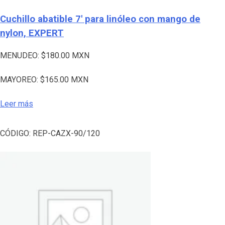
Cuchillo abatible 7′ para linóleo con mango de
nylon, EXPERT
MENUDEO:
$
180.00
MXN
MAYOREO:
$
165.00
MXN
Leer más
CÓDIGO:
REP-CAZX-90/120