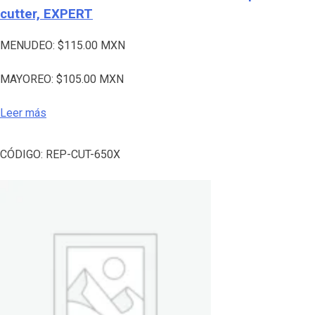
cutter, EXPERT
MENUDEO:
$
115.00
MXN
MAYOREO:
$
105.00
MXN
Leer más
CÓDIGO:
REP-CUT-650X