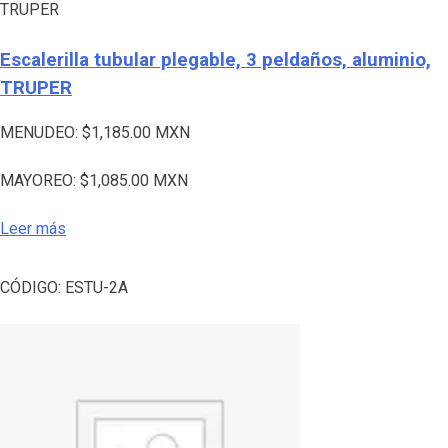
TRUPER
Escalerilla tubular plegable, 3 peldaños, aluminio,
TRUPER
MENUDEO:
$
1,185.00
MXN
MAYOREO:
$
1,085.00
MXN
Leer más
CÓDIGO:
ESTU-2A