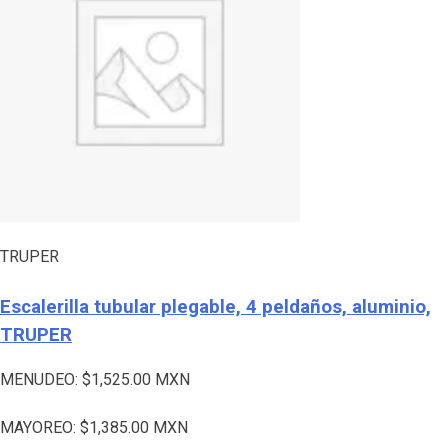
TRUPER
Escalerilla tubular plegable, 4 peldaños, aluminio,
TRUPER
MENUDEO:
$
1,525.00
MXN
MAYOREO:
$
1,385.00
MXN