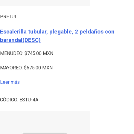
PRETUL
Escalerilla tubular, plegable, 2 peldaños con
barandal(DESC)
MENUDEO:
$
745.00
MXN
MAYOREO:
$
675.00
MXN
Leer más
CÓDIGO:
ESTU-4A