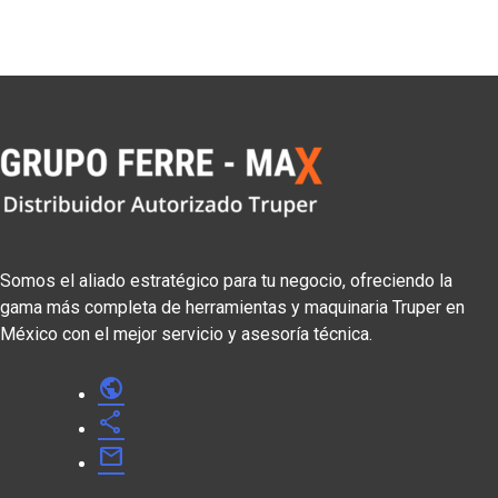
Somos el aliado estratégico para tu negocio, ofreciendo la
gama más completa de herramientas y maquinaria Truper en
México con el mejor servicio y asesoría técnica.
public
share
mail