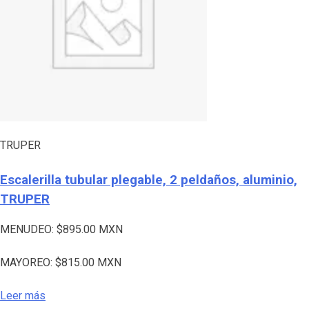
TRUPER
Escalerilla tubular plegable, 2 peldaños, aluminio,
TRUPER
MENUDEO:
$
895.00
MXN
MAYOREO:
$
815.00
MXN
Leer más