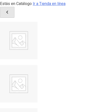
Estás en Catálogo
Ir a Tienda en línea
chevron_left