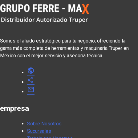
Somos el aliado estratégico para tu negocio, ofreciendo la
gama más completa de herramientas y maquinaria Truper en
México con el mejor servicio y asesoría técnica.
public
share
mail
empresa
Sobre Nosotros
Sucursales