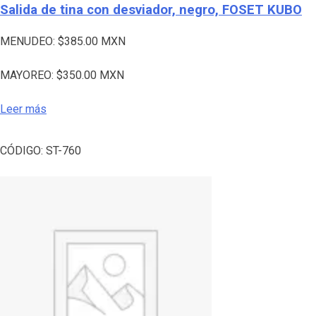
Salida de tina con desviador, negro, FOSET KUBO
MENUDEO:
$
385.00
MXN
MAYOREO:
$
350.00
MXN
Leer más
CÓDIGO:
ST-760