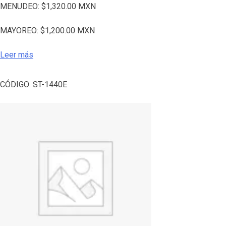
MENUDEO:
$
1,320.00
MXN
MAYOREO:
$
1,200.00
MXN
Leer más
CÓDIGO:
ST-1440E