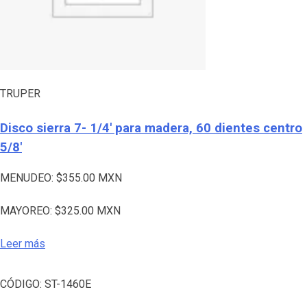
TRUPER
Disco sierra 7- 1/4′ para madera, 60 dientes centro
5/8′
MENUDEO:
$
355.00
MXN
MAYOREO:
$
325.00
MXN
Leer más
CÓDIGO:
ST-1460E