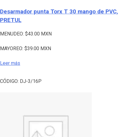
Desarmador punta Torx T 30 mango de PVC,
PRETUL
MENUDEO:
$
43.00
MXN
MAYOREO:
$
39.00
MXN
Leer más
CÓDIGO:
DJ-3/16P