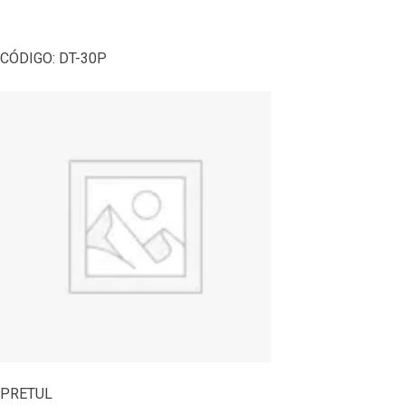
CÓDIGO:
DT-30P
PRETUL