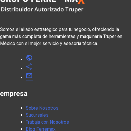
Somos el aliado estratégico para tu negocio, ofreciendo la
gama más completa de herramientas y maquinaria Truper en
México con el mejor servicio y asesoría técnica.
public
share
mail
empresa
Sobre Nosotros
Sucursales
Trabaja con Nosotros
Blog Ferremax