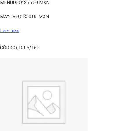
MENUDEO:
$
55.00
MXN
MAYOREO:
$
50.00
MXN
Leer más
CÓDIGO:
DJ-5/16P