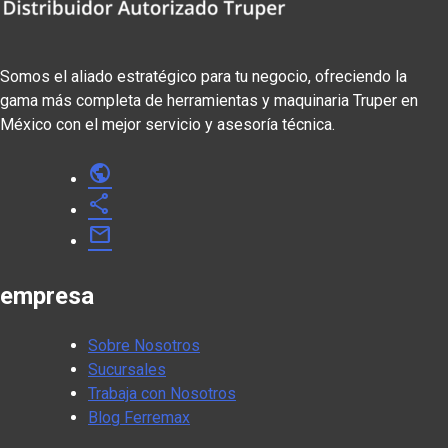
Somos el aliado estratégico para tu negocio, ofreciendo la
gama más completa de herramientas y maquinaria Truper en
México con el mejor servicio y asesoría técnica.
public
share
mail
empresa
Sobre Nosotros
Sucursales
Trabaja con Nosotros
Blog Ferremax