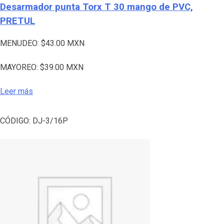
Desarmador punta Torx T 30 mango de PVC,
PRETUL
MENUDEO:
$
43.00
MXN
MAYOREO:
$
39.00
MXN
Leer más
CÓDIGO:
DJ-3/16P