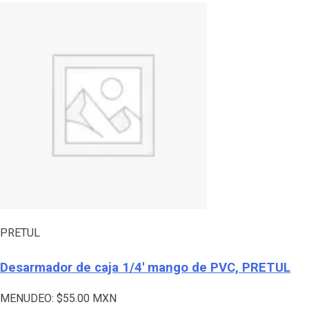
PRETUL
Desarmador de caja 1/4′ mango de PVC, PRETUL
MENUDEO:
$
55.00
MXN