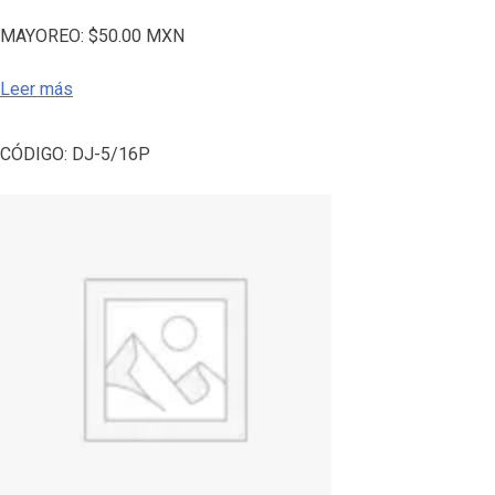
MAYOREO:
$
50.00
MXN
Leer más
CÓDIGO:
DJ-5/16P