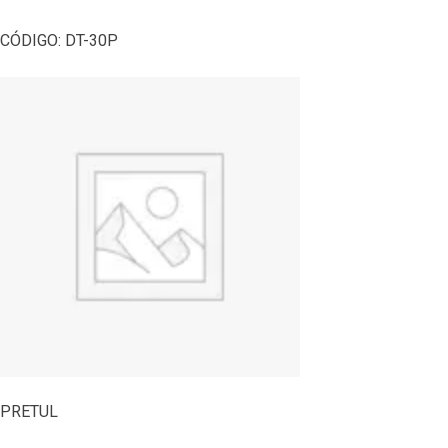
CÓDIGO:
DT-30P
PRETUL