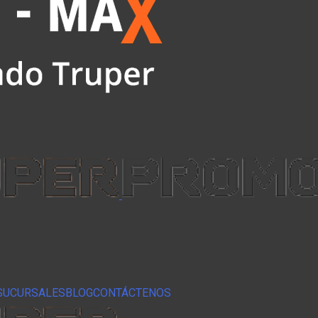
SUCURSALES
BLOG
CONTÁCTENOS