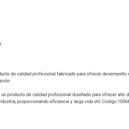
a
to de calidad profesional fabricado para ofrecer desempeño con
ación.
n producto de calidad profesional diseñado para ofrecer alto d
ndustria, proporcionando eficiencia y larga vida útil. Codigo:10