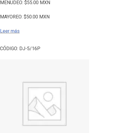
MENUDEO:
$
55.00
MXN
MAYOREO:
$
50.00
MXN
Leer más
CÓDIGO:
DJ-5/16P