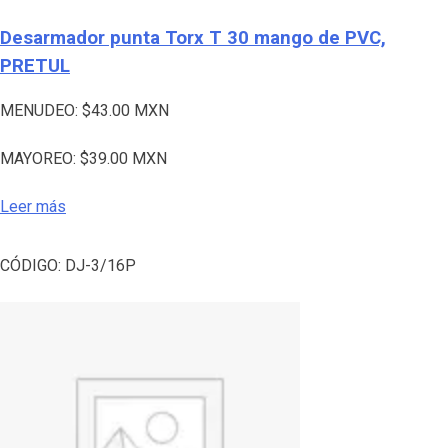
Desarmador punta Torx T 30 mango de PVC,
PRETUL
MENUDEO:
$
43.00
MXN
MAYOREO:
$
39.00
MXN
Leer más
CÓDIGO:
DJ-3/16P