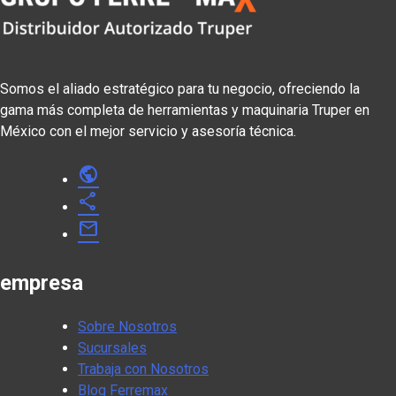
Somos el aliado estratégico para tu negocio, ofreciendo la
gama más completa de herramientas y maquinaria Truper en
México con el mejor servicio y asesoría técnica.
public
share
mail
empresa
Sobre Nosotros
Sucursales
Trabaja con Nosotros
Blog Ferremax