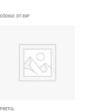
CÓDIGO:
DT-30P
PRETUL