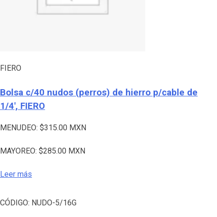
FIERO
Bolsa c/40 nudos (perros) de hierro p/cable de
1/4′, FIERO
MENUDEO:
$
315.00
MXN
MAYOREO:
$
285.00
MXN
Leer más
CÓDIGO:
NUDO-5/16G