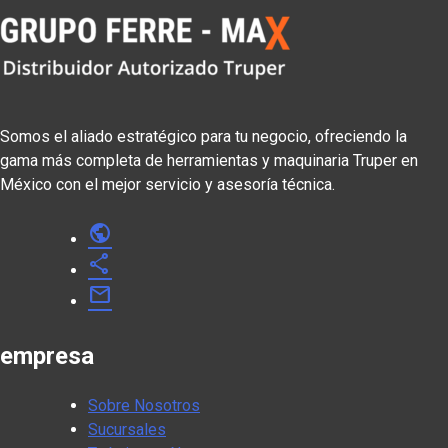
Somos el aliado estratégico para tu negocio, ofreciendo la
gama más completa de herramientas y maquinaria Truper en
México con el mejor servicio y asesoría técnica.
public
share
mail
empresa
Sobre Nosotros
Sucursales