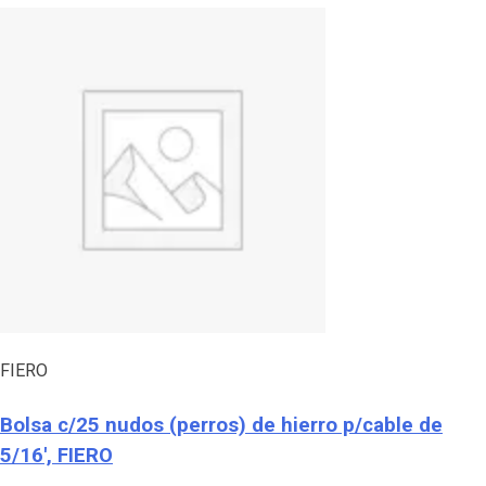
FIERO
Bolsa c/25 nudos (perros) de hierro p/cable de
5/16′, FIERO