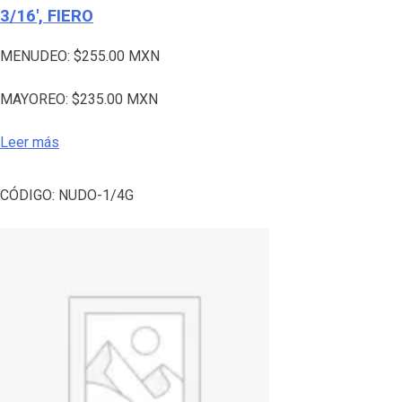
3/16′, FIERO
MENUDEO:
$
255.00
MXN
MAYOREO:
$
235.00
MXN
Leer más
CÓDIGO:
NUDO-1/4G