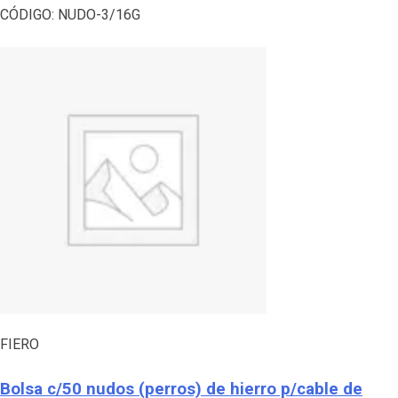
CÓDIGO:
NUDO-3/16G
FIERO
Bolsa c/50 nudos (perros) de hierro p/cable de