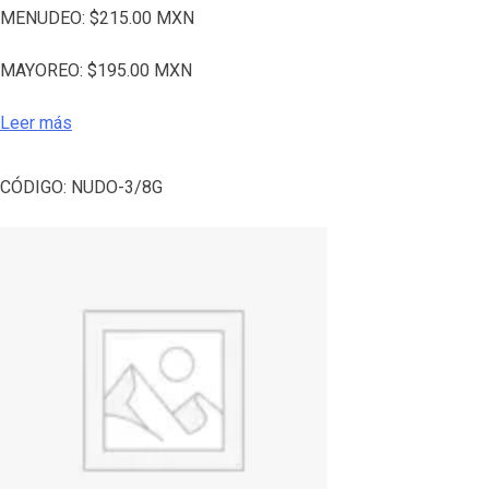
MENUDEO:
$
215.00
MXN
MAYOREO:
$
195.00
MXN
Leer más
CÓDIGO:
NUDO-3/8G