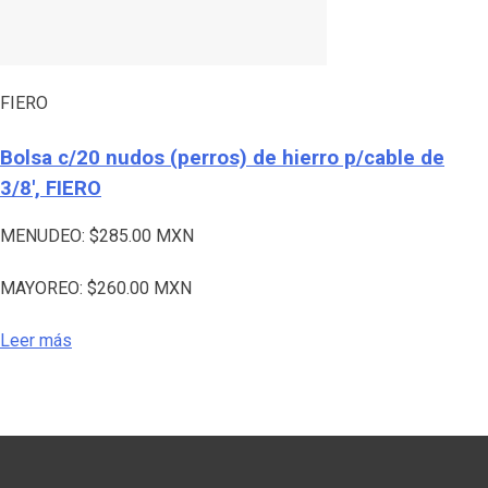
FIERO
Bolsa c/20 nudos (perros) de hierro p/cable de
3/8′, FIERO
MENUDEO:
$
285.00
MXN
MAYOREO:
$
260.00
MXN
Leer más