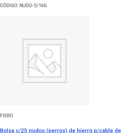
CÓDIGO:
NUDO-5/16G
FIERO
Bolsa c/25 nudos (perros) de hierro p/cable de