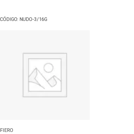
CÓDIGO:
NUDO-3/16G
FIERO