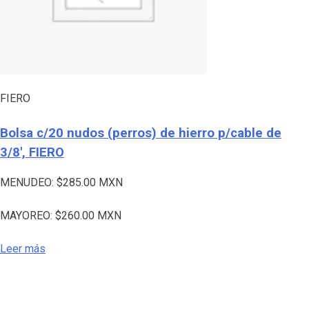
FIERO
Bolsa c/20 nudos (perros) de hierro p/cable de
3/8′, FIERO
MENUDEO:
$
285.00
MXN
MAYOREO:
$
260.00
MXN
Leer más