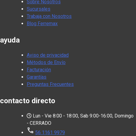
Sobre Nosotros
Sucursales
Trabaja con Nosotros
Blog Ferremax
ayuda
Aviso de privacidad
Métodos de Envío
Facturación
Garantías
Preguntas Frecuentes
contacto directo
Lun - Vie 8:00 - 18:00, Sab 9:00-16:00, Domingo
- CERRADO
call
56 1161 9979