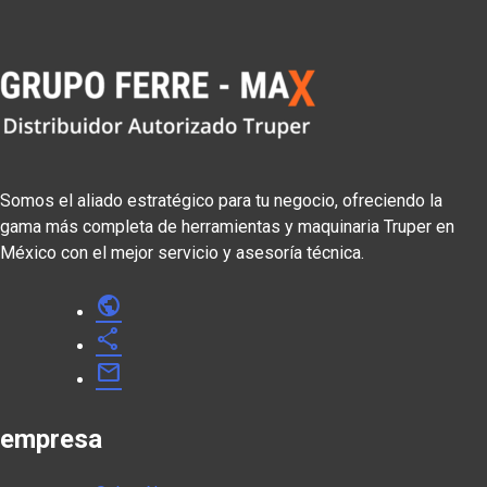
Somos el aliado estratégico para tu negocio, ofreciendo la
gama más completa de herramientas y maquinaria Truper en
México con el mejor servicio y asesoría técnica.
public
share
mail
empresa