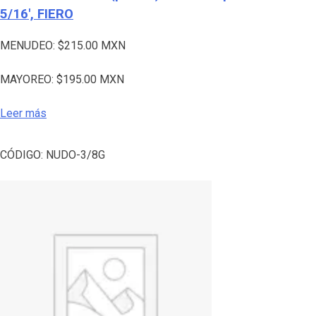
5/16′, FIERO
MENUDEO:
$
215.00
MXN
MAYOREO:
$
195.00
MXN
Leer más
CÓDIGO:
NUDO-3/8G