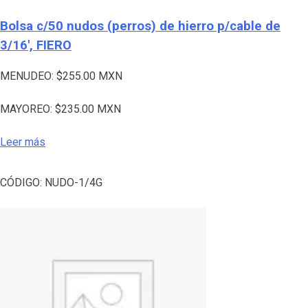
Bolsa c/50 nudos (perros) de hierro p/cable de
3/16′, FIERO
MENUDEO:
$
255.00
MXN
MAYOREO:
$
235.00
MXN
Leer más
CÓDIGO:
NUDO-1/4G