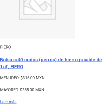
FIERO
Bolsa c/40 nudos (perros) de hierro p/cable de
1/4′, FIERO
MENUDEO:
$
315.00
MXN
MAYOREO:
$
285.00
MXN
Leer más