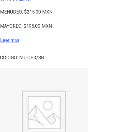
MENUDEO:
$
215.00
MXN
MAYOREO:
$
195.00
MXN
Leer más
CÓDIGO:
NUDO-3/8G