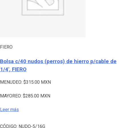
FIERO
Bolsa c/40 nudos (perros) de hierro p/cable de
1/4′, FIERO
MENUDEO:
$
315.00
MXN
MAYOREO:
$
285.00
MXN
Leer más
CÓDIGO:
NUDO-5/16G