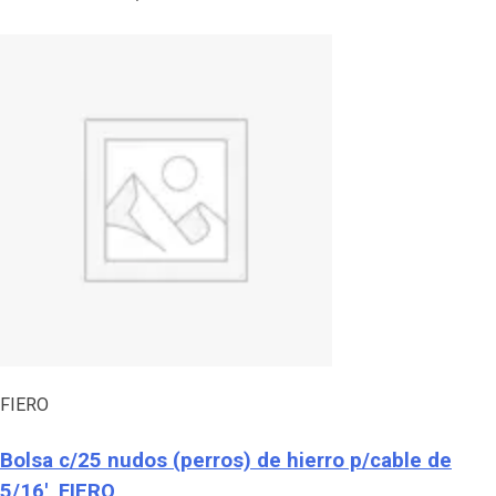
FIERO
Bolsa c/25 nudos (perros) de hierro p/cable de
5/16′, FIERO