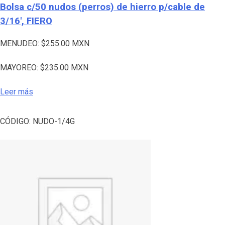
Bolsa c/50 nudos (perros) de hierro p/cable de
3/16′, FIERO
MENUDEO:
$
255.00
MXN
MAYOREO:
$
235.00
MXN
Leer más
CÓDIGO:
NUDO-1/4G