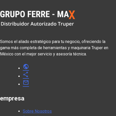
Somos el aliado estratégico para tu negocio, ofreciendo la
gama más completa de herramientas y maquinaria Truper en
México con el mejor servicio y asesoría técnica.
public
share
mail
empresa
Sobre Nosotros