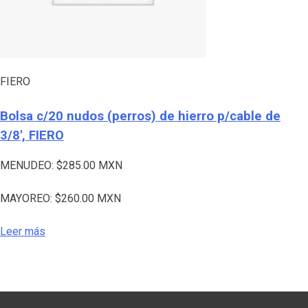
FIERO
Bolsa c/20 nudos (perros) de hierro p/cable de
3/8′, FIERO
MENUDEO:
$
285.00
MXN
MAYOREO:
$
260.00
MXN
Leer más