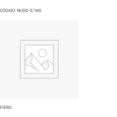
CÓDIGO:
NUDO-3/16G
FIERO