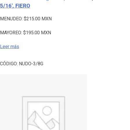
5/16′, FIERO
MENUDEO:
$
215.00
MXN
MAYOREO:
$
195.00
MXN
Leer más
CÓDIGO:
NUDO-3/8G