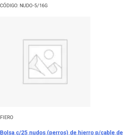
CÓDIGO:
NUDO-5/16G
FIERO
Bolsa c/25 nudos (perros) de hierro p/cable de