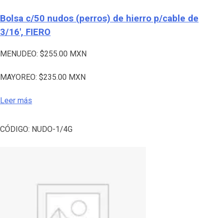
Bolsa c/50 nudos (perros) de hierro p/cable de
3/16′, FIERO
MENUDEO:
$
255.00
MXN
MAYOREO:
$
235.00
MXN
Leer más
CÓDIGO:
NUDO-1/4G