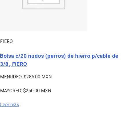
FIERO
Bolsa c/20 nudos (perros) de hierro p/cable de
3/8′, FIERO
MENUDEO:
$
285.00
MXN
MAYOREO:
$
260.00
MXN
Leer más