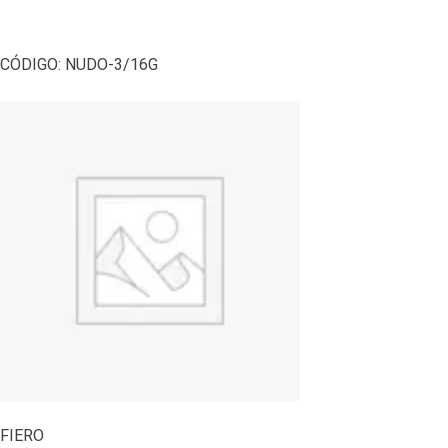
CÓDIGO:
NUDO-3/16G
FIERO