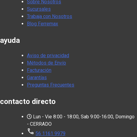
Sobre Nosotros
Sucursales
Trabaja con Nosotros
Blog Ferremax
ayuda
Aviso de privacidad
Métodos de Envío
Facturación
Garantías
Preguntas Frecuentes
contacto directo
Lun - Vie 8:00 - 18:00, Sab 9:00-16:00, Domingo
- CERRADO
call
56 1161 9979