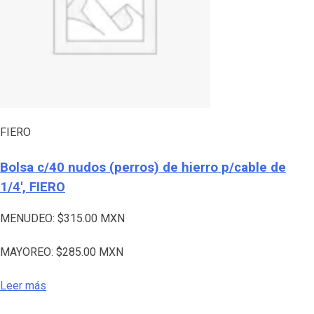
FIERO
Bolsa c/40 nudos (perros) de hierro p/cable de
1/4′, FIERO
MENUDEO:
$
315.00
MXN
MAYOREO:
$
285.00
MXN
Leer más