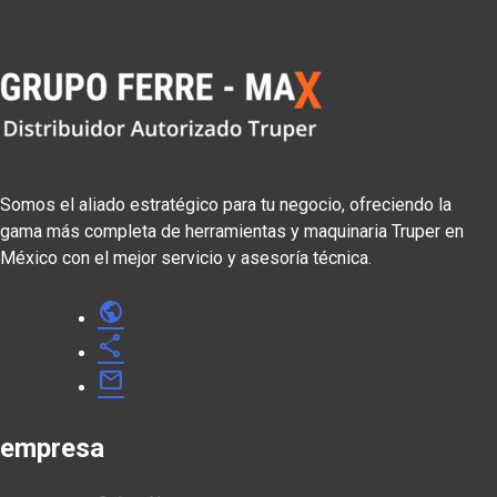
Somos el aliado estratégico para tu negocio, ofreciendo la
gama más completa de herramientas y maquinaria Truper en
México con el mejor servicio y asesoría técnica.
public
share
mail
empresa