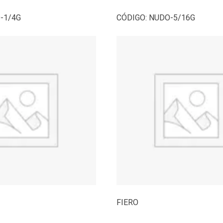
-1/4G
CÓDIGO:
NUDO-5/16G
FIERO