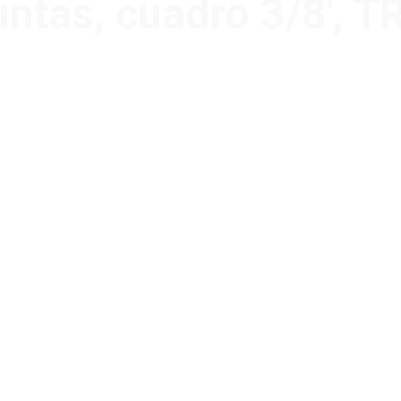
ntas, cuadro 3/8′, 