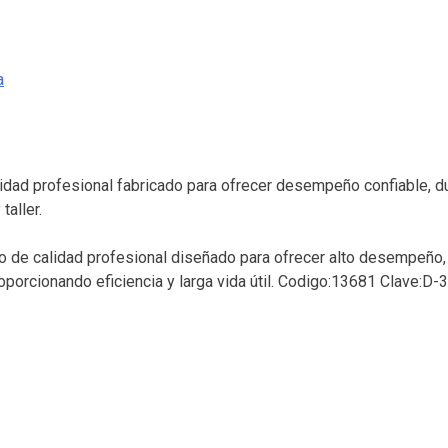
a
ad profesional fabricado para ofrecer desempeño confiable, dura
taller.
 de calidad profesional diseñado para ofrecer alto desempeño, r
roporcionando eficiencia y larga vida útil. Codigo:13681 Clave: