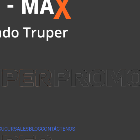
SUCURSALES
BLOG
CONTÁCTENOS