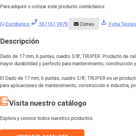
Para adquirir o cotizar este producto contáctanos:
phone_enabled
download
Escríbenos
561161 9979
Correo
Ficha Técnic
Descripción
Dado de 17 mm, 6 puntas, cuadro 3/8′, TRUPER. Producto de calid
mayor durabilidad y perfecto para mantenimiento, construcción y 
El Dado de 17 mm, 6 puntas, cuadro 3/8′, TRUPER es un producto
para aplicaciones de mantenimiento, construcción e industria, p
Visita nuestro catálogo
Explora y conoce todos nuestros productos.