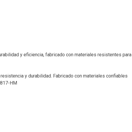
bilidad y eficiencia, fabricado con materiales resistentes para
esistencia y durabilidad. Fabricado con materiales confiables
D-3817-HM