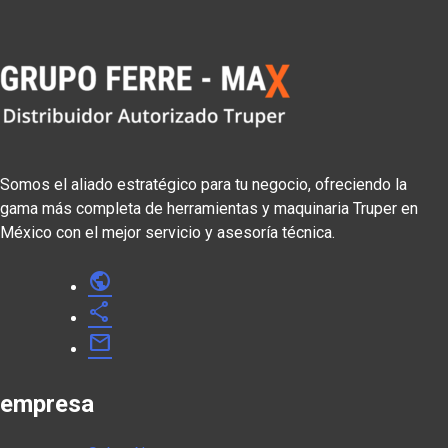
Somos el aliado estratégico para tu negocio, ofreciendo la
gama más completa de herramientas y maquinaria Truper en
México con el mejor servicio y asesoría técnica.
public
share
mail
empresa