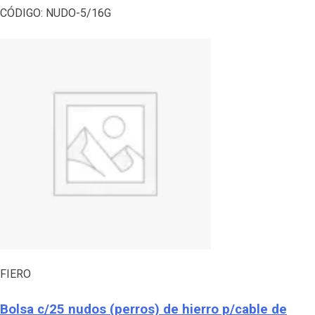
CÓDIGO:
NUDO-5/16G
FIERO
Bolsa c/25 nudos (perros) de hierro p/cable de