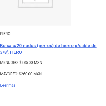
FIERO
Bolsa c/20 nudos (perros) de hierro p/cable de
3/8′, FIERO
MENUDEO:
$
285.00
MXN
MAYOREO:
$
260.00
MXN
Leer más