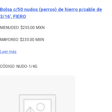
Bolsa c/50 nudos (perros) de hierro p/cable de
3/16′, FIERO
MENUDEO:
$
255.00
MXN
MAYOREO:
$
235.00
MXN
Leer más
CÓDIGO:
NUDO-1/4G