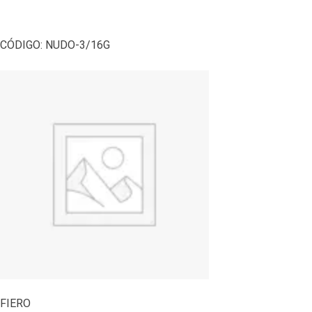
CÓDIGO:
NUDO-3/16G
FIERO