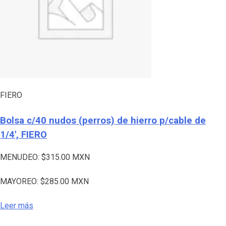
FIERO
Bolsa c/40 nudos (perros) de hierro p/cable de
1/4′, FIERO
MENUDEO:
$
315.00
MXN
MAYOREO:
$
285.00
MXN
Leer más