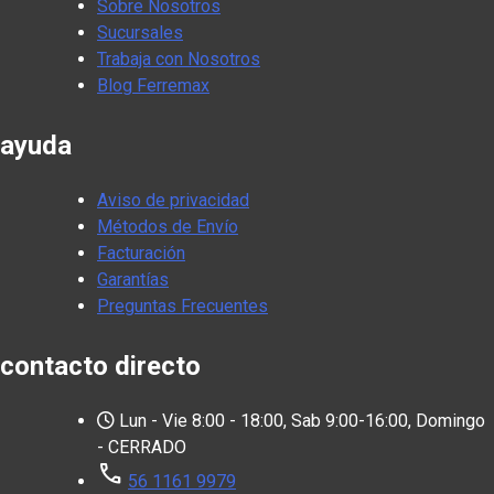
Sobre Nosotros
Sucursales
Trabaja con Nosotros
Blog Ferremax
ayuda
Aviso de privacidad
Métodos de Envío
Facturación
Garantías
Preguntas Frecuentes
contacto directo
Lun - Vie 8:00 - 18:00, Sab 9:00-16:00, Domingo
- CERRADO
call
56 1161 9979