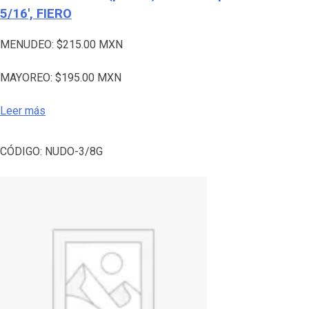
5/16′, FIERO
MENUDEO:
$
215.00
MXN
MAYOREO:
$
195.00
MXN
Leer más
CÓDIGO:
NUDO-3/8G