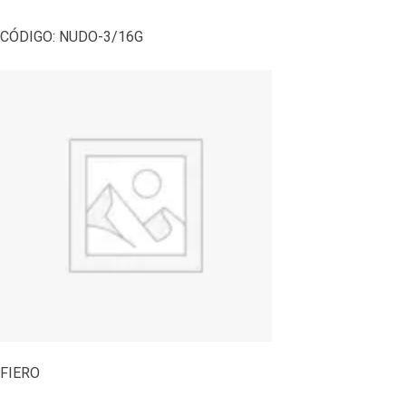
CÓDIGO:
NUDO-3/16G
FIERO