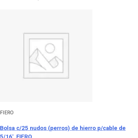
FIERO
Bolsa c/25 nudos (perros) de hierro p/cable de
5/16′, FIERO