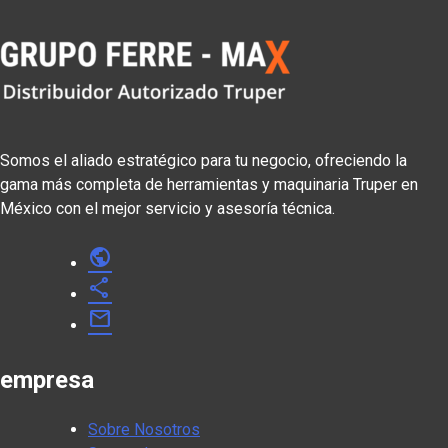
Somos el aliado estratégico para tu negocio, ofreciendo la
gama más completa de herramientas y maquinaria Truper en
México con el mejor servicio y asesoría técnica.
public
share
mail
empresa
Sobre Nosotros