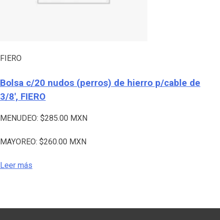
FIERO
Bolsa c/20 nudos (perros) de hierro p/cable de
3/8′, FIERO
MENUDEO:
$
285.00
MXN
MAYOREO:
$
260.00
MXN
Leer más