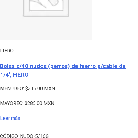
FIERO
Bolsa c/40 nudos (perros) de hierro p/cable de
1/4′, FIERO
MENUDEO:
$
315.00
MXN
MAYOREO:
$
285.00
MXN
Leer más
CÓDIGO:
NUDO-5/16G