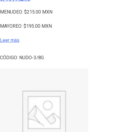
MENUDEO:
$
215.00
MXN
MAYOREO:
$
195.00
MXN
Leer más
CÓDIGO:
NUDO-3/8G