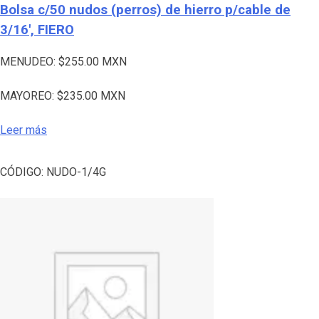
Bolsa c/50 nudos (perros) de hierro p/cable de
3/16′, FIERO
MENUDEO:
$
255.00
MXN
MAYOREO:
$
235.00
MXN
Leer más
CÓDIGO:
NUDO-1/4G