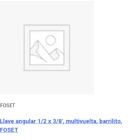
FOSET
Llave angular 1/2 x 3/8′, multivuelta, barrilito,
FOSET