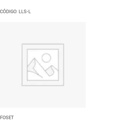
CÓDIGO:
LLS-L
FOSET