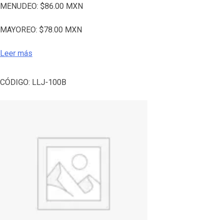
MENUDEO:
$
86.00
MXN
MAYOREO:
$
78.00
MXN
Leer más
CÓDIGO:
LLJ-100B