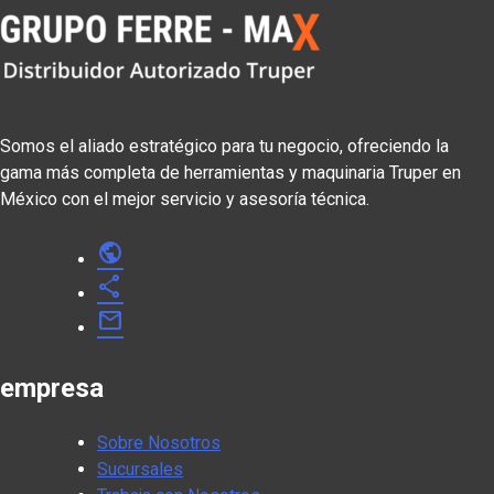
Somos el aliado estratégico para tu negocio, ofreciendo la
gama más completa de herramientas y maquinaria Truper en
México con el mejor servicio y asesoría técnica.
public
share
mail
empresa
Sobre Nosotros
Sucursales