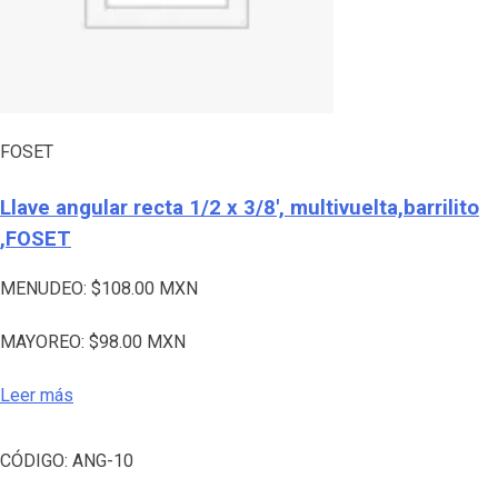
FOSET
Llave angular recta 1/2 x 3/8′, multivuelta,barrilito
,FOSET
MENUDEO:
$
108.00
MXN
MAYOREO:
$
98.00
MXN
Leer más
CÓDIGO:
ANG-10