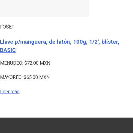
FOSET
Llave p/manguera, de latón, 100g, 1/2′, blíster,
BASIC
MENUDEO:
$
72.00
MXN
MAYOREO:
$
65.00
MXN
Leer más