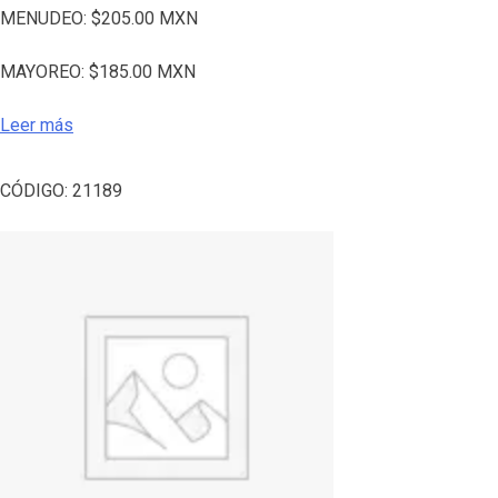
MENUDEO:
$
205.00
MXN
MAYOREO:
$
185.00
MXN
Leer más
CÓDIGO:
21189