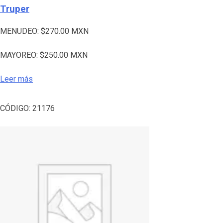
Truper
MENUDEO:
$
270.00
MXN
MAYOREO:
$
250.00
MXN
Leer más
CÓDIGO:
21176