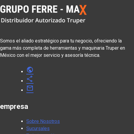
Somos el aliado estratégico para tu negocio, ofreciendo la
gama más completa de herramientas y maquinaria Truper en
México con el mejor servicio y asesoría técnica.
public
share
mail
empresa
Sobre Nosotros
Sucursales