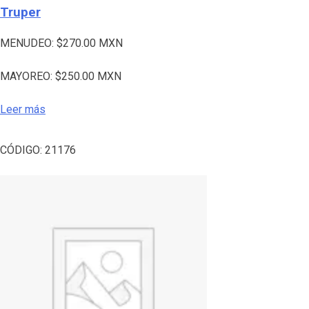
Truper
MENUDEO:
$
270.00
MXN
MAYOREO:
$
250.00
MXN
Leer más
CÓDIGO:
21176