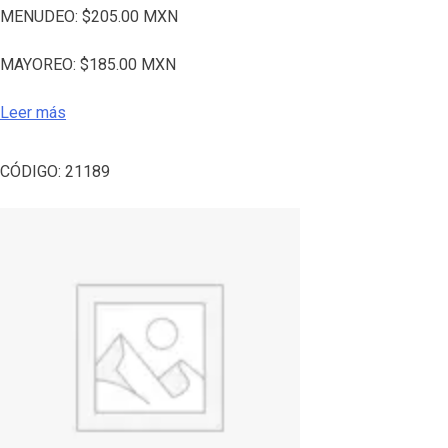
MENUDEO:
$
205.00
MXN
MAYOREO:
$
185.00
MXN
Leer más
CÓDIGO:
21189