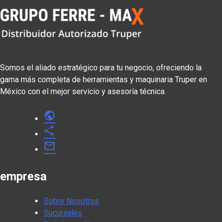
Somos el aliado estratégico para tu negocio, ofreciendo la
gama más completa de herramientas y maquinaria Truper en
México con el mejor servicio y asesoría técnica.
public
share
mail
empresa
Sobre Nosotros
Sucursales