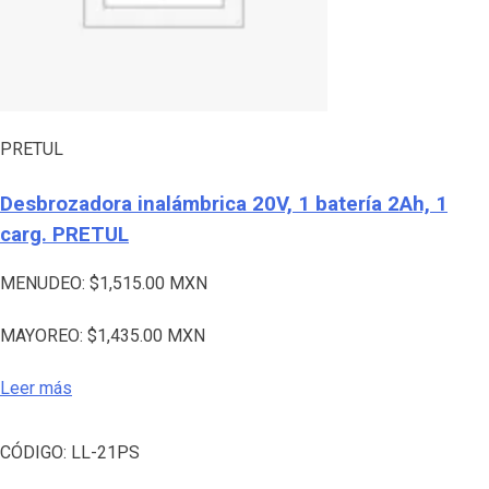
PRETUL
Desbrozadora inalámbrica 20V, 1 batería 2Ah, 1
carg. PRETUL
MENUDEO:
$
1,515.00
MXN
MAYOREO:
$
1,435.00
MXN
Leer más
CÓDIGO:
LL-21PS