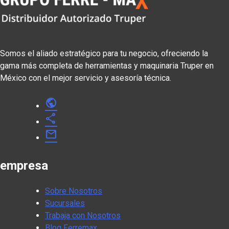
Somos el aliado estratégico para tu negocio, ofreciendo la
gama más completa de herramientas y maquinaria Truper en
México con el mejor servicio y asesoría técnica.
public
share
mail
empresa
Sobre Nosotros
Sucursales
Trabaja con Nosotros
Blog Ferremax