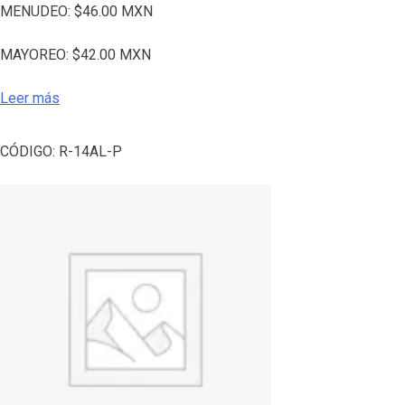
MENUDEO:
$
46.00
MXN
MAYOREO:
$
42.00
MXN
Leer más
CÓDIGO:
R-14AL-P