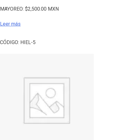
MAYOREO:
$
2,500.00
MXN
Leer más
CÓDIGO:
HIEL-5