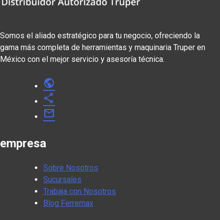
Somos el aliado estratégico para tu negocio, ofreciendo la
gama más completa de herramientas y maquinaria Truper en
México con el mejor servicio y asesoría técnica.
public
share
mail
empresa
Sobre Nosotros
Sucursales
Trabaja con Nosotros
Blog Ferremax