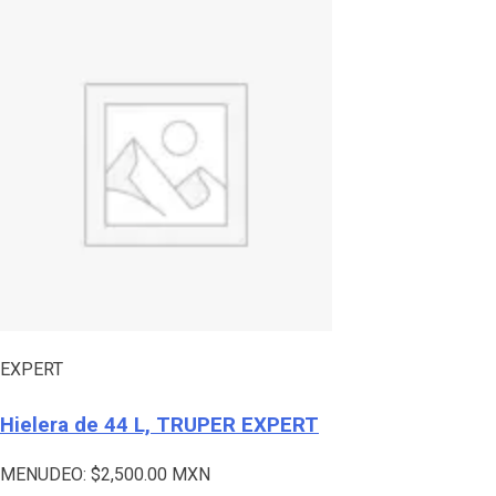
EXPERT
Hielera de 44 L, TRUPER EXPERT
MENUDEO:
$
2,500.00
MXN