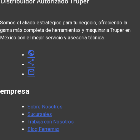
Somos el aliado estratégico para tu negocio, ofreciendo la
gama más completa de herramientas y maquinaria Truper en
México con el mejor servicio y asesoría técnica.
public
share
mail
empresa
Sobre Nosotros
Sucursales
Trabaja con Nosotros
Blog Ferremax