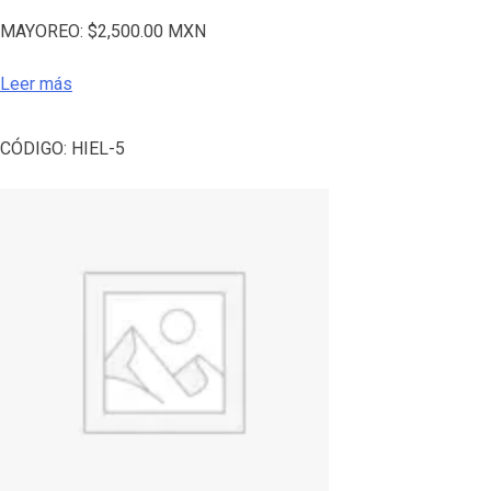
MAYOREO:
$
2,500.00
MXN
Leer más
CÓDIGO:
HIEL-5